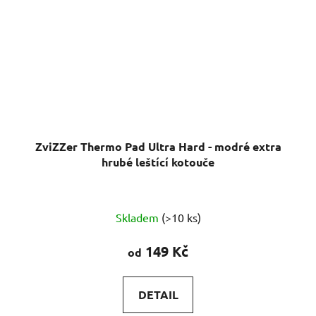
ZviZZer Thermo Pad Ultra Hard - modré extra
hrubé leštící kotouče
Skladem
(>10 ks)
149 Kč
od
DETAIL