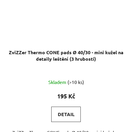
ZviZZer Thermo CONE pads Ø 40/30 - mini kužel na
detaily leštění (3 hrubosti)
Skladem
(>10 ks)
195 Kč
DETAIL