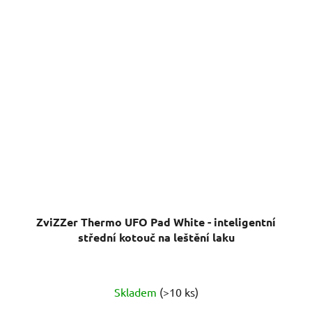
ZviZZer Thermo UFO Pad White - inteligentní
střední kotouč na leštění laku
Skladem
(>10 ks)