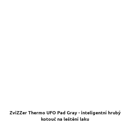
ZviZZer Thermo UFO Pad Gray - inteligentní hrubý
kotouč na leštění laku