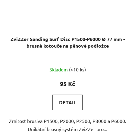
ZviZZer Sanding Surf Disc P1500-P6000 Ø 77 mm -
brusné kotouče na pěnové podložce
Skladem
(>10 ks)
95 Kč
DETAIL
Zrnitost brusiva P1500, P2000, P2500, P3000 a P6000.
Unikátní brusný systém ZviZZer pro...