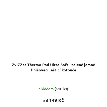
ZviZZer Thermo Pad Ultra Soft - zelené jemné
finišovací leštící kotouče
Skladem
(>10 ks)
149 Kč
od