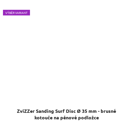
VÝBĚR VARIANT
ZviZZer Sanding Surf Disc Ø 35 mm - brusné
kotouče na pěnové podložce