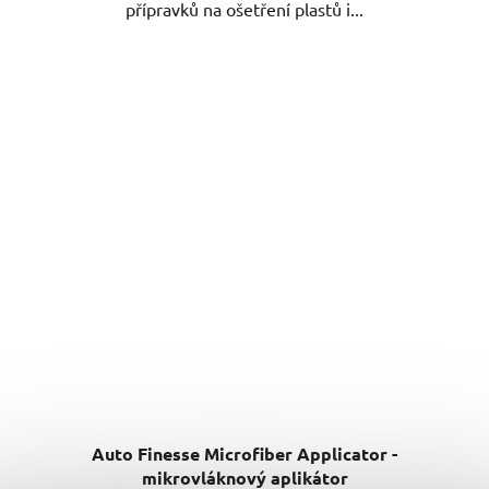
přípravků na ošetření plastů i...
Auto Finesse Microfiber Applicator -
mikrovláknový aplikátor