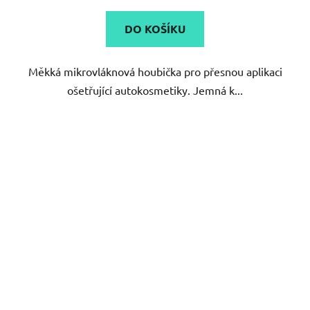
DO KOŠÍKU
Měkká mikrovláknová houbička pro přesnou aplikaci
ošetřující autokosmetiky. Jemná k...