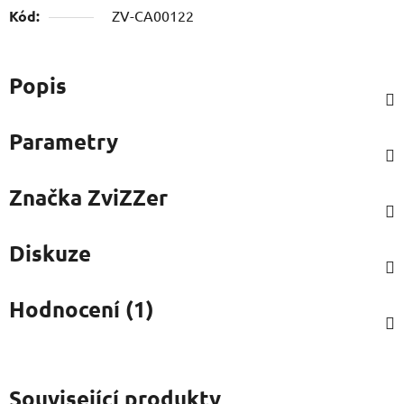
Kód:
ZV-CA00122
Popis
Parametry
Značka
ZviZZer
Diskuze
Hodnocení (1)
Související produkty