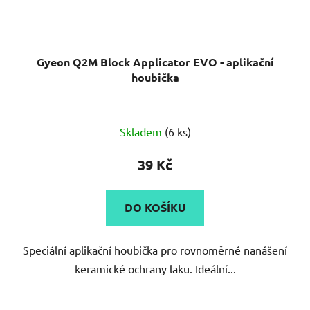
Gyeon Q2M Block Applicator EVO - aplikační
houbička
Skladem
(6 ks)
39 Kč
DO KOŠÍKU
Speciální aplikační houbička pro rovnoměrné nanášení
keramické ochrany laku. Ideální...