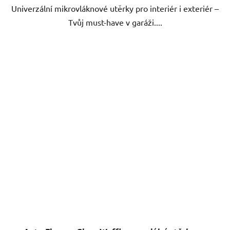
Univerzální mikrovláknové utěrky pro interiér i exteriér –
Tvůj must-have v garáži....