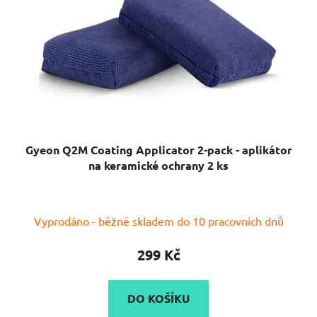
Gyeon Q2M Coating Applicator 2-pack - aplikátor
na keramické ochrany 2 ks
Vyprodáno - běžně skladem do 10 pracovních dnů
299 Kč
DO KOŠÍKU