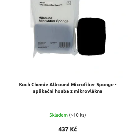
Koch Chemie Allround Microfiber Sponge -
aplikační houba z mikrovlákna
Skladem
(>10 ks)
437 Kč