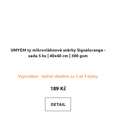
UMYEM ty mikrovláknové utěrky Signalorange -
sada 5 ks | 40x40 cm | 300 gsm
Vyprodáno - běžně skladem za 3 až 4 týdny
189 Kč
DETAIL