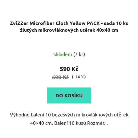
ZviZZer Microfiber Cloth Yellow PACK - sada 10 ks
žlutých mikrovláknových utěrek 40x40 cm
Skladem
(7 ks)
590 Kč
690 Kč
(–14 %)
DO KOŠÍKU
Výhodné balení 10 bezešvých mikrovláknových utěrek
40×40 cm. Balení 10 kusů Rozměr...