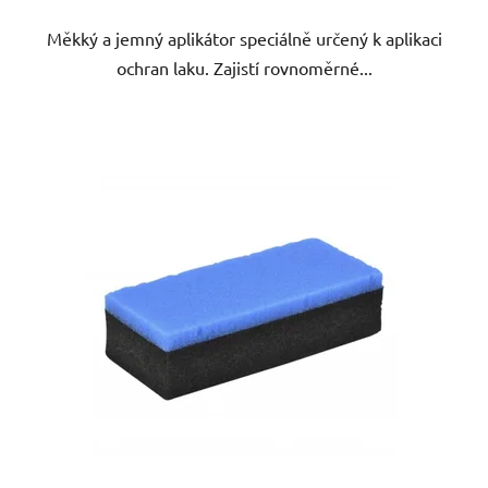
Měkký a jemný aplikátor speciálně určený k aplikaci
ochran laku. Zajistí rovnoměrné...