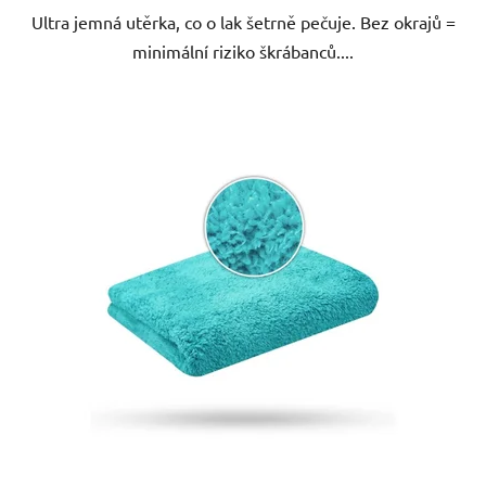
Ultra jemná utěrka, co o lak šetrně pečuje. Bez okrajů =
minimální riziko škrábanců....