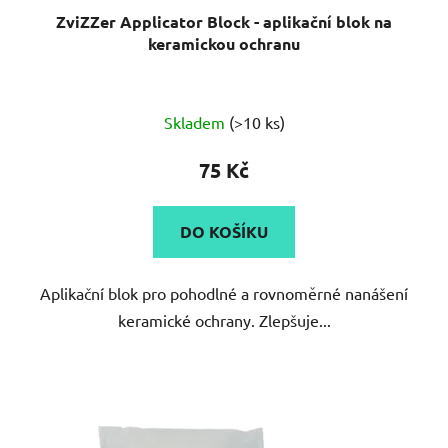
ZviZZer Applicator Block - aplikační blok na
keramickou ochranu
Skladem
(>10 ks)
75 Kč
DO KOŠÍKU
Aplikační blok pro pohodlné a rovnoměrné nanášení
keramické ochrany. Zlepšuje...