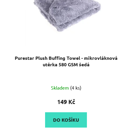
Purestar Plush Buffing Towel - mikrovláknová
utěrka 580 GSM šedá
Skladem
(4 ks)
149 Kč
DO KOŠÍKU