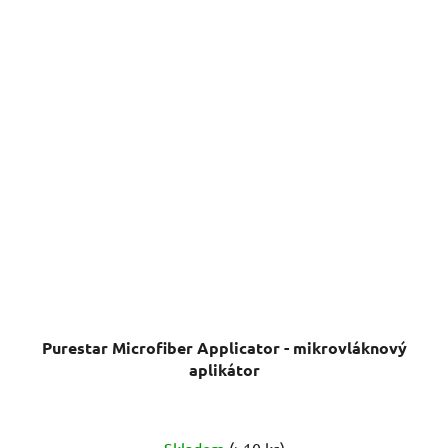
Purestar Microfiber Applicator - mikrovláknový
aplikátor
Skladem
(>10 ks)