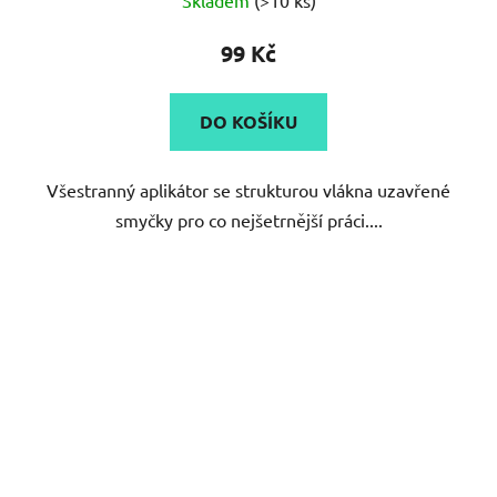
99 Kč
DO KOŠÍKU
Všestranný aplikátor se strukturou vlákna uzavřené
smyčky pro co nejšetrnější práci....