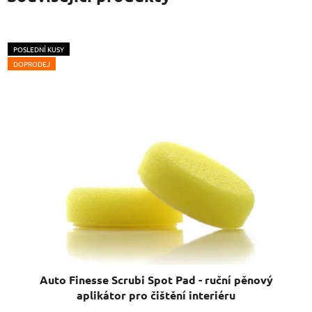
POSLEDNÍ KUSY
DOPRODEJ
Auto Finesse Scrubi Spot Pad - ruční pěnový
aplikátor pro čištění interiéru