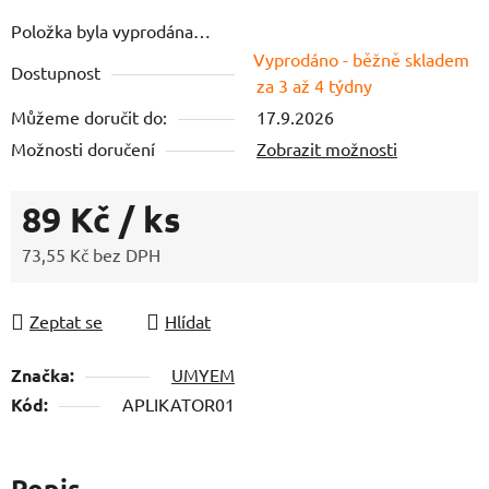
Položka byla vyprodána…
Vyprodáno - běžně skladem
Dostupnost
za 3 až 4 týdny
Můžeme doručit do:
17.9.2026
Možnosti doručení
Zobrazit možnosti
89 Kč
/ ks
73,55 Kč bez DPH
Měrná cena:
Zeptat se
Hlídat
Značka:
UMYEM
Kód:
APLIKATOR01
Popis