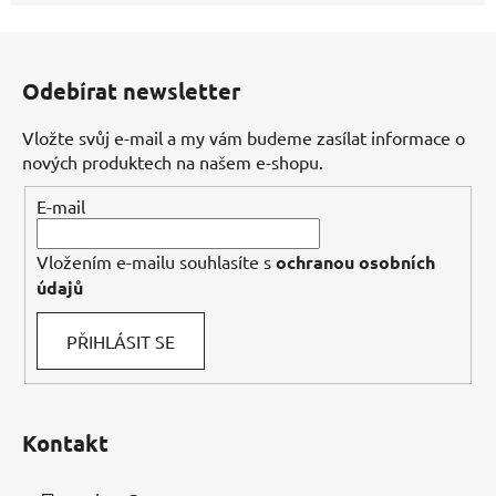
Z
á
Odebírat newsletter
p
a
Vložte svůj e-mail a my vám budeme zasílat informace o
t
nových produktech na našem e-shopu.
í
E-mail
Vložením e-mailu souhlasíte s
ochranou osobních
údajů
PŘIHLÁSIT SE
Kontakt