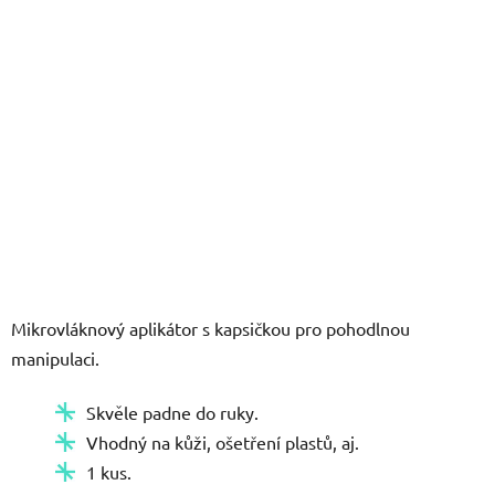
Mikrovláknový aplikátor s kapsičkou pro pohodlnou
manipulaci.
Skvěle padne do ruky.
Vhodný na kůži, ošetření plastů, aj.
1 kus.