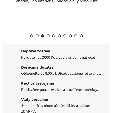
Vhodný i do interiéru - plastové díly nebo kůže
ně
Doprava zdarma
Nakupte nad 2000 Kč a doprava jde na náš účet.
Doručíme do zítra
Objednejte do 8:00 a balíček odešleme ještě dnes.
Pečlivě testujeme
Prodáváme pouze kvalitní a prověřené produkty.
Vždy poradíme
Jsme profíci v oboru už přes 15 let a radíme
ZDARMA.