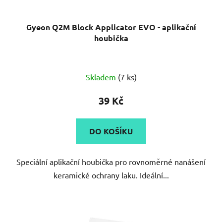
Gyeon Q2M Block Applicator EVO - aplikační
houbička
Skladem
(7 ks)
39 Kč
DO KOŠÍKU
Speciální aplikační houbička pro rovnoměrné nanášení
keramické ochrany laku. Ideální...