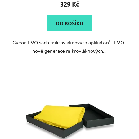
329 Kč
DO KOŠÍKU
Gyeon EVO sada mikrovláknových aplikátorů. EVO -
nové generace mikrovláknových...