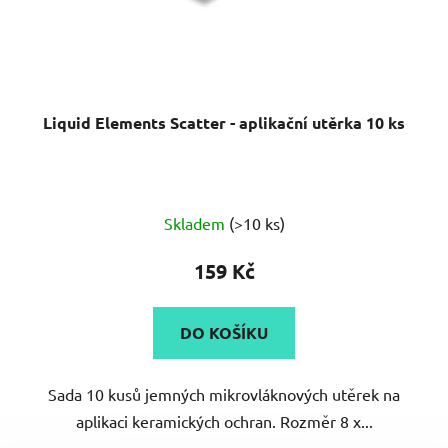
Liquid Elements Scatter - aplikační utěrka 10 ks
Skladem
(>10 ks)
159 Kč
DO KOŠÍKU
Sada 10 kusů jemných mikrovláknových utěrek na
aplikaci keramických ochran. Rozměr 8 x...