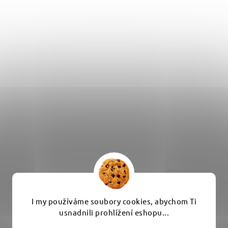
Liquid Elements Sponge Applicator - jemný pěnový
I my používáme soubory cookies, abychom Ti
aplikátor
usnadnili prohlížení eshopu...