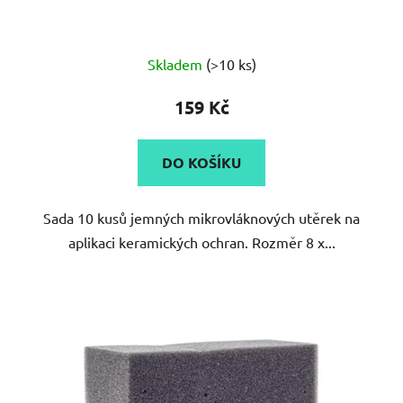
Skladem
(>10 ks)
159 Kč
DO KOŠÍKU
Sada 10 kusů jemných mikrovláknových utěrek na
aplikaci keramických ochran. Rozměr 8 x...