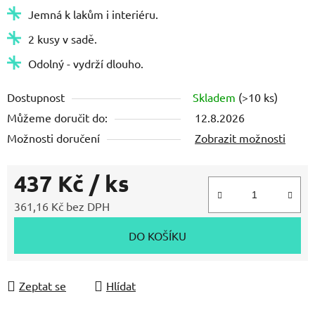
Jemná k lakům i interiéru.
2 kusy v sadě.
Odolný - vydrží dlouho.
Dostupnost
Skladem
(>10 ks)
Můžeme doručit do:
12.8.2026
Možnosti doručení
Zobrazit možnosti
437 Kč
/ ks
361,16 Kč bez DPH
Měrná cena:
DO KOŠÍKU
Zeptat se
Hlídat