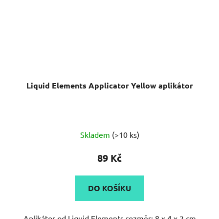
Liquid Elements Applicator Yellow aplikátor
Skladem
(>10 ks)
89 Kč
DO KOŠÍKU
Aplikátor od Liquid Elements rozměr: 8 x 4 x 2 cm