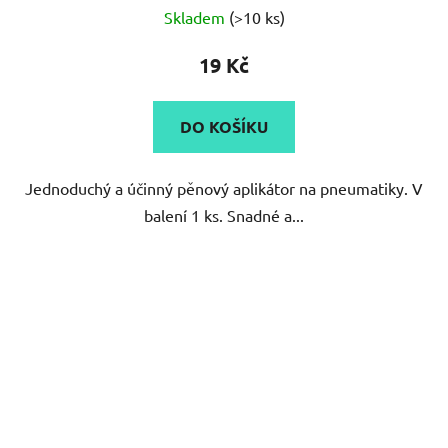
Skladem
(>10 ks)
19 Kč
DO KOŠÍKU
Jednoduchý a účinný pěnový aplikátor na pneumatiky. V
balení 1 ks. Snadné a...