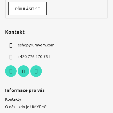
PŘIHLÁSIT SE
Kontakt
eshop
@
umyem.com
+420 776 170 751
Informace pro vás
Kontakty
O nás - kdo je UMYEM?