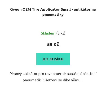
Gyeon Q2M Tire Applicator Small - aplikátor na
pneumatiky
Skladem
(3 ks)
59 Kč
DO KOŠÍKU
Pěnový aplikátor pro rovnoměrné nanášení ošetření
pneumatik. Ošetření se díky němu...