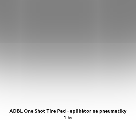
ADBL One Shot Tire Pad - aplikátor na pneumatiky
1 ks