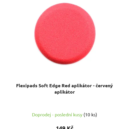
Flexipads Soft Edge Red aplikátor - červený
aplikátor
Doprodej - poslední kusy
(10 ks)
149 Kč