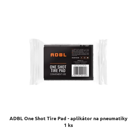
ADBL One Shot Tire Pad - aplikátor na pneumatiky
1 ks