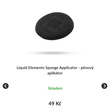
na
Liquid Elements Sponge Applicator - pěnový
aplikátor
Skladem
49 Kč