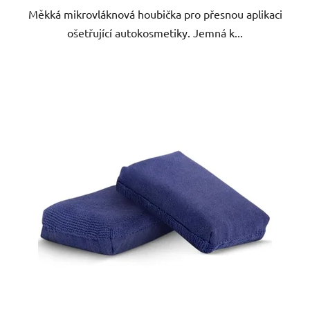
Měkká mikrovláknová houbička pro přesnou aplikaci
ošetřující autokosmetiky. Jemná k...