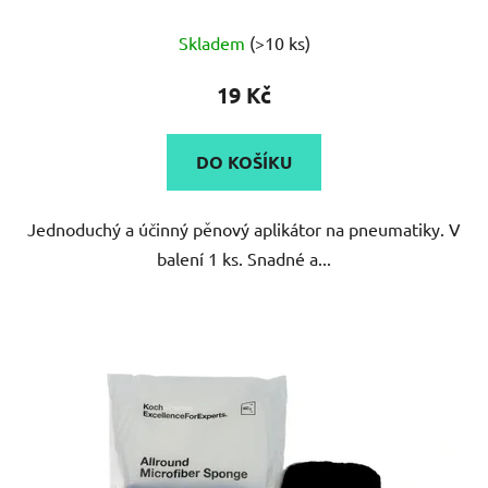
Skladem
(>10 ks)
19 Kč
DO KOŠÍKU
Jednoduchý a účinný pěnový aplikátor na pneumatiky. V
balení 1 ks. Snadné a...