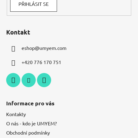
PŘIHLÁSIT SE
Kontakt
eshop
@
umyem.com
+420 776 170 751
Informace pro vás
Kontakty
O nás - kdo je UMYEM?
Obchodní podmínky