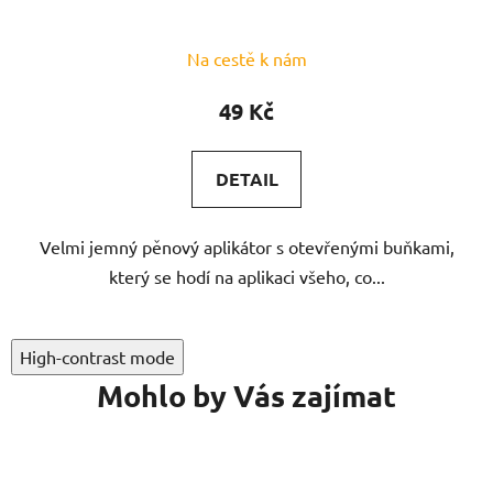
Na cestě k nám
49 Kč
DETAIL
Velmi jemný pěnový aplikátor s otevřenými buňkami,
který se hodí na aplikaci všeho, co...
High-contrast mode
Mohlo by Vás zajímat