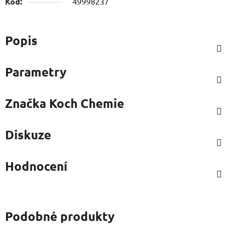
Kód:
49998237
Popis
Parametry
Značka
Koch Chemie
Diskuze
Hodnocení
Podobné produkty