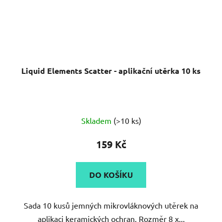
Liquid Elements Scatter - aplikační utěrka 10 ks
Skladem
(>10 ks)
159 Kč
DO KOŠÍKU
Sada 10 kusů jemných mikrovláknových utěrek na
aplikaci keramických ochran. Rozměr 8 x...