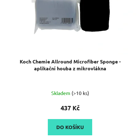
Koch Chemie Allround Microfiber Sponge -
aplikační houba z mikrovlákna
Skladem
(>10 ks)
437 Kč
DO KOŠÍKU