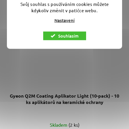
Svůj souhlas s používáním cookies můžete
kdykoliv změnit v patičce webu.
Nastavení
Souhlasím
Gyeon Q2M Coating Aplikator Light (10-pack) - 10
ks aplikátorů na keramické ochrany
Skladem
(2 ks)