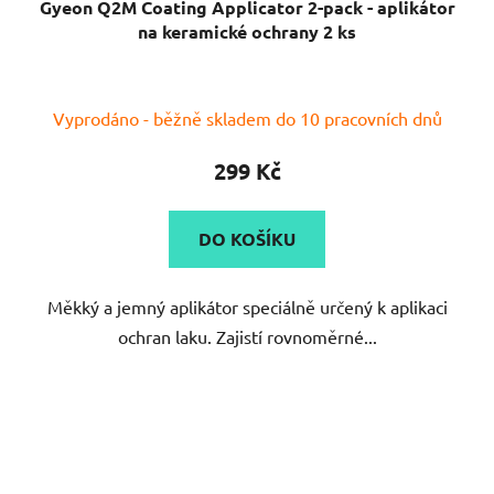
Gyeon Q2M Coating Applicator 2-pack - aplikátor
na keramické ochrany 2 ks
Vyprodáno - běžně skladem do 10 pracovních dnů
299 Kč
DO KOŠÍKU
Měkký a jemný aplikátor speciálně určený k aplikaci
ochran laku. Zajistí rovnoměrné...