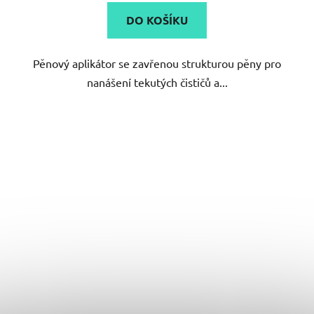
DO KOŠÍKU
Pěnový aplikátor se zavřenou strukturou pěny pro
nanášení tekutých čističů a...