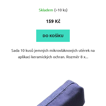
Skladem
(>10 ks)
159 Kč
DO KOŠÍKU
Sada 10 kusů jemných mikrovláknových utěrek na
aplikaci keramických ochran. Rozměr 8 x...