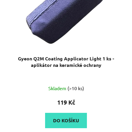
Gyeon Q2M Coating Applicator Light 1 ks -
aplikátor na keramické ochrany
Skladem
(>10 ks)
119 Kč
DO KOŠÍKU