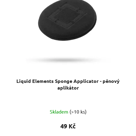
Liquid Elements Sponge Applicator - pěnový
aplikátor
Skladem
(>10 ks)
49 Kč