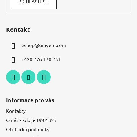
PŘIHLÁSIT SE
Kontakt
eshop
@
umyem.com
+420 776 170 751
Informace pro vás
Kontakty
O nás - kdo je UMYEM?
Obchodní podmínky