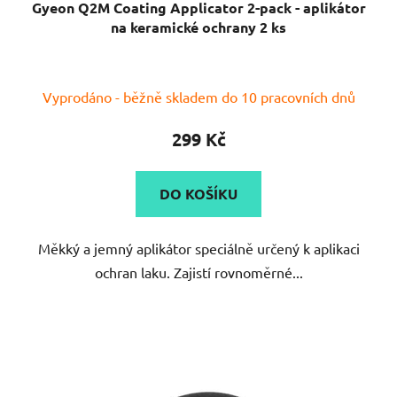
Gyeon Q2M Coating Applicator 2-pack - aplikátor
na keramické ochrany 2 ks
Vyprodáno - běžně skladem do 10 pracovních dnů
299 Kč
DO KOŠÍKU
Měkký a jemný aplikátor speciálně určený k aplikaci
ochran laku. Zajistí rovnoměrné...