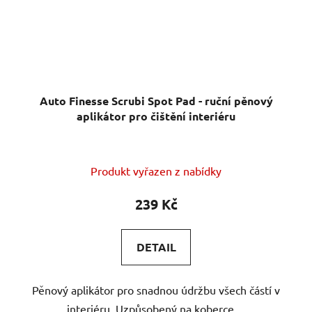
Auto Finesse Scrubi Spot Pad - ruční pěnový
aplikátor pro čištění interiéru
Produkt vyřazen z nabídky
239 Kč
DETAIL
Pěnový aplikátor pro snadnou údržbu všech částí v
interiéru. Uzpůsobený na koberce,...