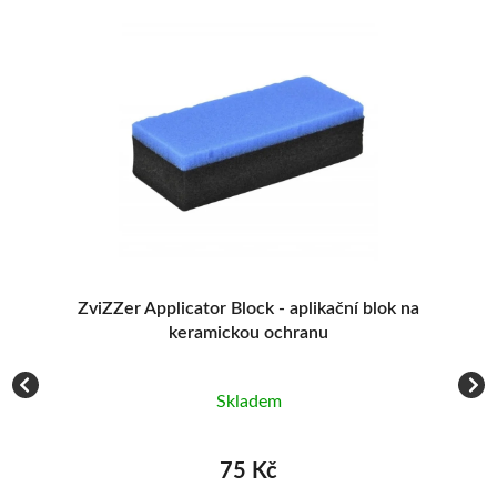
tor
ZviZZer Applicator Block - aplikační blok na
keramickou ochranu
Skladem
75 Kč