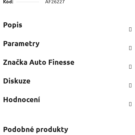
Kód:
AF26227
Popis
Parametry
Značka
Auto Finesse
Diskuze
Hodnocení
Podobné produkty