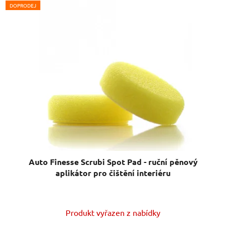
DOPRODEJ
Auto Finesse Scrubi Spot Pad - ruční pěnový
aplikátor pro čištění interiéru
Produkt vyřazen z nabídky