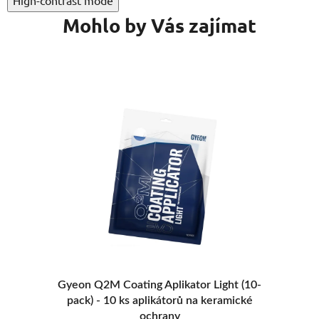
Mohlo by Vás zajímat
a
Gyeon Q2M Coating Aplikator Light (10-
pack) - 10 ks aplikátorů na keramické
ochrany