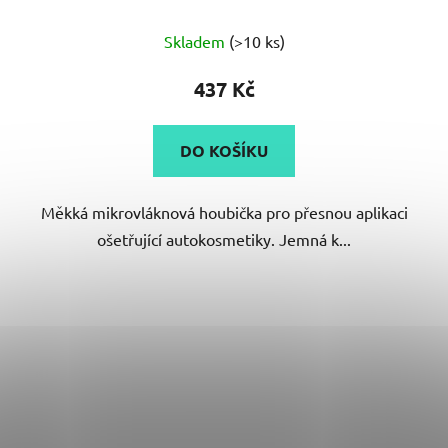
Skladem
(>10 ks)
437 Kč
DO KOŠÍKU
Měkká mikrovláknová houbička pro přesnou aplikaci
ošetřující autokosmetiky. Jemná k...