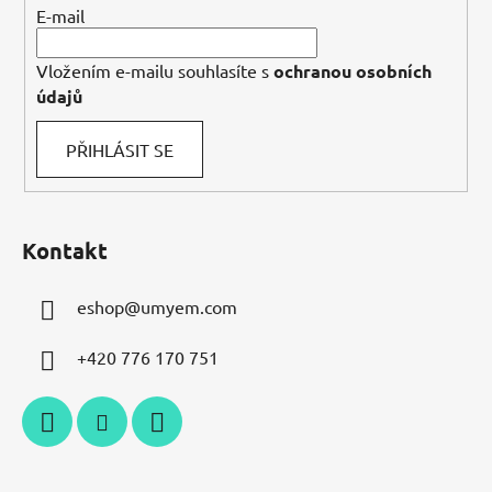
E-mail
Vložením e-mailu souhlasíte s
ochranou osobních
údajů
PŘIHLÁSIT SE
Kontakt
eshop
@
umyem.com
+420 776 170 751