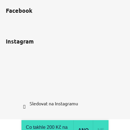
Facebook
Instagram
Sledovat na Instagramu
Vytvořil Shoptet
Co takhle 200 Kč na