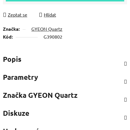
Zeptat se
Hlídat
Značka:
GYEON Quartz
Kód:
G390802
Popis
Parametry
Značka
GYEON Quartz
Diskuze