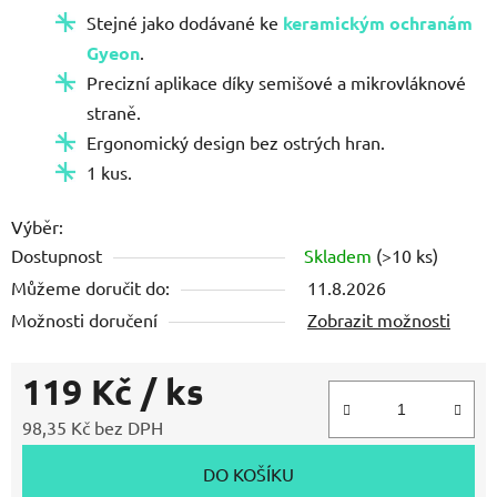
Stejné jako dodávané ke
keramickým ochranám
Gyeon
.
Precizní aplikace díky semišové a mikrovláknové
straně.
Ergonomický design bez ostrých hran.
1 kus.
Výběr:
Dostupnost
Skladem
(>10 ks)
Můžeme doručit do:
11.8.2026
Možnosti doručení
Zobrazit možnosti
119 Kč
/ ks
98,35 Kč bez DPH
Měrná cena:
DO KOŠÍKU