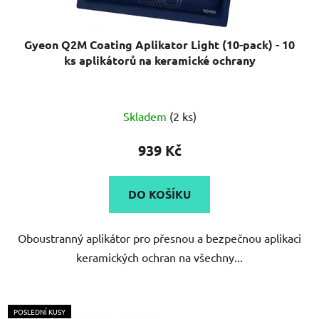
Gyeon Q2M Coating Aplikator Light (10-pack) - 10
ks aplikátorů na keramické ochrany
Skladem
(2 ks)
939 Kč
DO KOŠÍKU
Oboustranný aplikátor pro přesnou a bezpečnou aplikaci
keramických ochran na všechny...
POSLEDNÍ KUSY