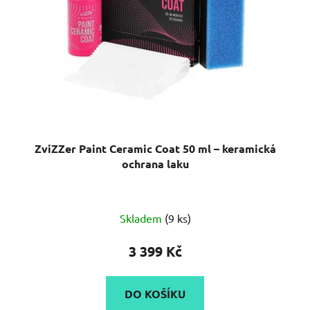
ZviZZer Paint Ceramic Coat 50 ml – keramická
ochrana laku
Skladem
(9 ks)
3 399 Kč
DO KOŠÍKU