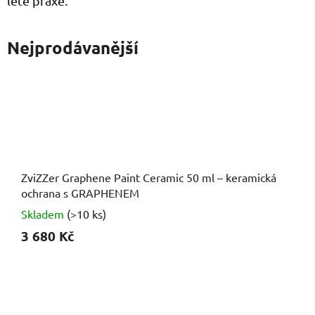
leté praxe.
Nejprodávanější
ZviZZer Graphene Paint Ceramic 50 ml – keramická
ochrana s GRAPHENEM
Skladem
(>10 ks)
3 680 Kč