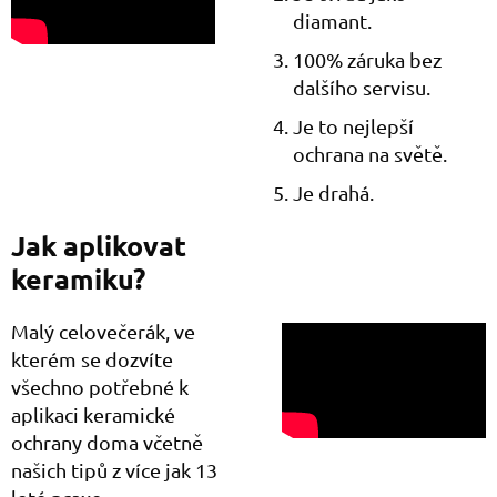
diamant.
100% záruka bez
dalšího servisu.
Je to nejlepší
ochrana na světě.
Je drahá.
Jak aplikovat
keramiku?
Malý celovečerák, ve
kterém se dozvíte
všechno potřebné k
aplikaci keramické
ochrany doma včetně
našich tipů z více jak 13