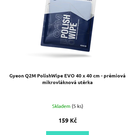
Gyeon Q2M PolishWipe EVO 40 x 40 cm - prémiová
mikrovláknová utěrka
Skladem
(5 ks)
159 Kč