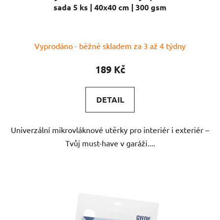
sada 5 ks | 40x40 cm | 300 gsm
Vyprodáno - běžně skladem za 3 až 4 týdny
189 Kč
DETAIL
Univerzální mikrovláknové utěrky pro interiér i exteriér –
Tvůj must-have v garáži....