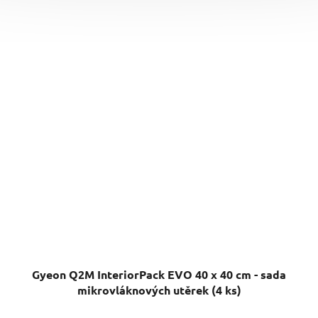
Gyeon Q2M InteriorPack EVO 40 x 40 cm - sada
mikrovláknových utěrek (4 ks)