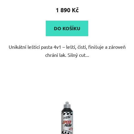
1 890 Kč
DO KOŠÍKU
Unikátní lešticí pasta 4v1 – leští, čistí, finišuje a zároveň
chrání lak. Silný cut...