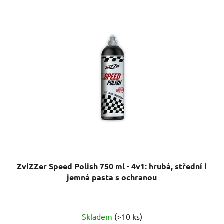
ZviZZer Speed Polish 750 ml - 4v1: hrubá, střední i
jemná pasta s ochranou
Skladem
(>10 ks)