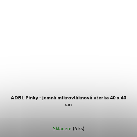
ADBL Pinky - jemná mikrovláknová utěrka 40 x 40
cm
Skladem
(6 ks)