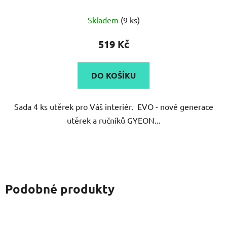
Skladem
(9 ks)
519 Kč
DO KOŠÍKU
Sada 4 ks utěrek pro Váš interiér. EVO - nové generace
utěrek a ručníků GYEON...
Podobné produkty