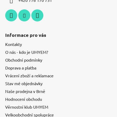
+420 776 170 751
Informace pro vás
Kontakty
O nás - kdo je UMYEM?
Obchodní podmínky
Doprava a platba
Vrácení zboží a reklamace
Stav mé objednávky
Naše prodejna v Brně
Hodnocení obchodu
Věrnostní klub UMYEM
Velkoobchodní spolupráce