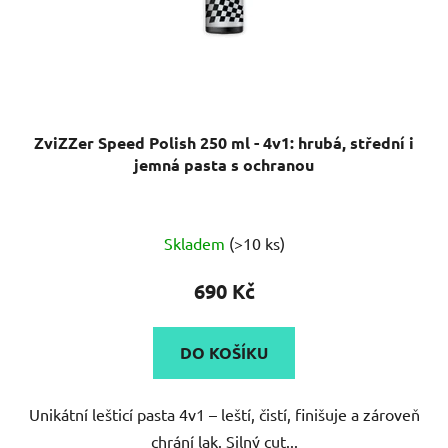
ZviZZer Speed Polish 250 ml - 4v1: hrubá, střední i
jemná pasta s ochranou
Skladem
(>10 ks)
690 Kč
DO KOŠÍKU
Unikátní lešticí pasta 4v1 – leští, čistí, finišuje a zároveň
chrání lak. Silný cut...