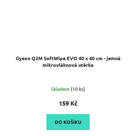
Gyeon Q2M SoftWipe EVO 40 x 40 cm - jemná
mikrovláknová utěrka
Skladem
(10 ks)
159 Kč
DO KOŠÍKU