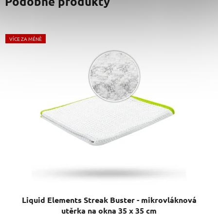
VÍCE ZA MÉNĚ
Liquid Elements Streak Buster - mikrovláknová
utěrka na okna 35 x 35 cm