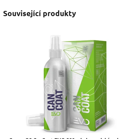
Související produkty
Gyeon Q2 CanCoat EVO 200 ml - keramická ochrana