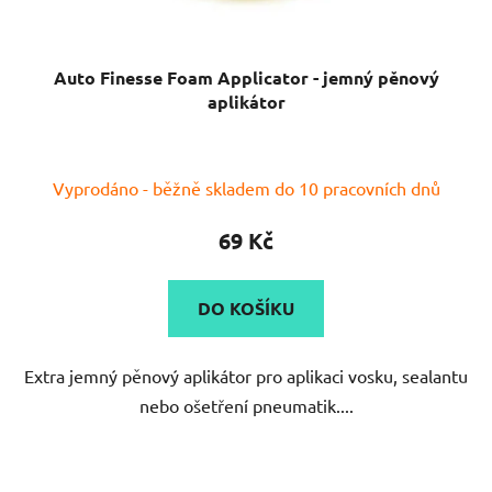
Auto Finesse Foam Applicator - jemný pěnový
aplikátor
Vyprodáno - běžně skladem do 10 pracovních dnů
69 Kč
DO KOŠÍKU
Extra jemný pěnový aplikátor pro aplikaci vosku, sealantu
nebo ošetření pneumatik....