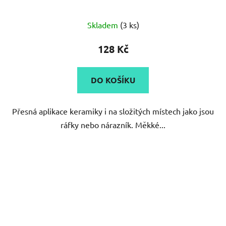
Skladem
(3 ks)
128 Kč
DO KOŠÍKU
Přesná aplikace keramiky i na složitých místech jako jsou
ráfky nebo nárazník. Měkké...