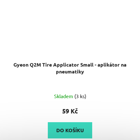
Gyeon Q2M Tire Applicator Small - aplikátor na
pneumatiky
Skladem
(3 ks)
59 Kč
DO KOŠÍKU