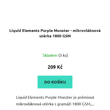
Liquid Elements Purple Monster - mikrovláknová
utěrka 1800 GSM
Skladem
(3 ks)
209 Kč
DO KOŠÍKU
Liquid Elements Purple Monster je prémiová
mikrovláknová utěrka s gramáží 1800 GSM,...