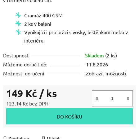
Gramáž 400 GSM
2 ks v balení
Vynikající i pro práci s vosky, leštěnkami nebo v
interiéru.
Dostupnost
Skladem
(2 ks)
Můžeme doručit do:
11.8.2026
Možnosti doručení
Zobrazit možnosti
149 Kč
/ ks
123,14 Kč bez DPH
Měrná cena:
DO KOŠÍKU
Zeptat se
Hlídat