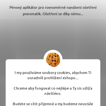
Pěnový aplikátor pro rovnoměrné nanášení ošetření
pneumatik. Ošetření se díky němu...
I my používáme soubory cookies, abychom Ti
usnadnili prohlížení eshopu...
Chceme aby fungoval co nejlépe a Ty sis užil/a
návštěvu.
Budete se cítit příjemně a my budeme neustále