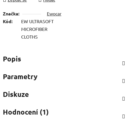
Značka:
Ewocar
Kód:
EW ULTRASOFT
MICROFIBER
CLOTHS
Popis
Parametry
Diskuze
Hodnocení (1)