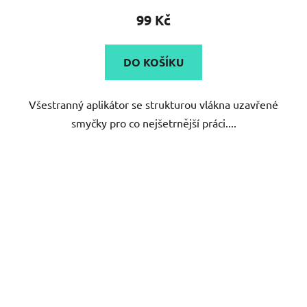
99 Kč
DO KOŠÍKU
Všestranný aplikátor se strukturou vlákna uzavřené
smyčky pro co nejšetrnější práci....