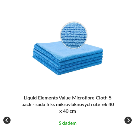
5
Liquid Elements Value Microfibre Cloth 5
pack - sada 5 ks mikrovláknových utěrek 40
x 40 cm
Skladem