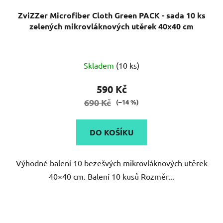
ZviZZer Microfiber Cloth Green PACK - sada 10 ks
zelených mikrovláknových utěrek 40x40 cm
Skladem
(10 ks)
590 Kč
690 Kč
(–14 %)
DO KOŠÍKU
Výhodné balení 10 bezešvých mikrovláknových utěrek
40×40 cm. Balení 10 kusů Rozměr...