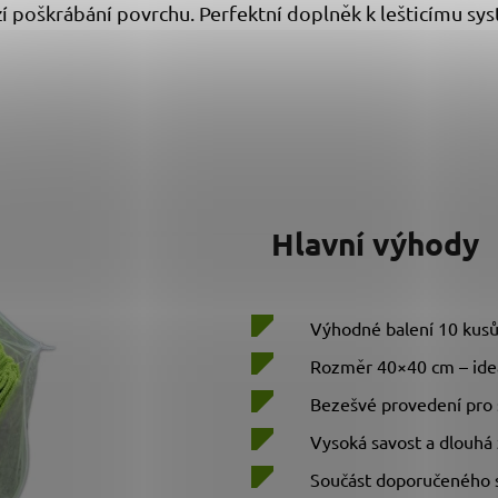
 poškrábání povrchu. Perfektní doplněk k lešticímu sys
Hlavní výhody
Výhodné balení 10 kusů
Rozměr 40×40 cm – ideál
Bezešvé provedení pro 
Vysoká savost a dlouhá 
Součást doporučeného 