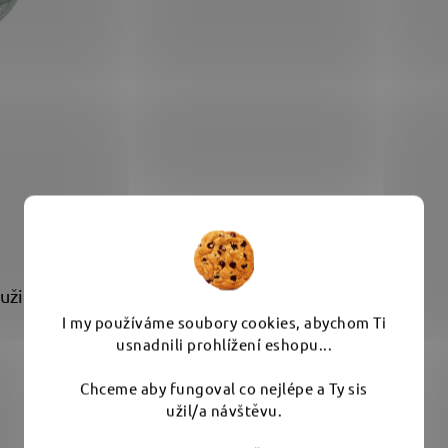
žil životnost vláken.
I my používáme soubory cookies, abychom Ti
usnadnili prohlížení eshopu...
Chceme aby fungoval co nejlépe a Ty sis
užil/a návštěvu.