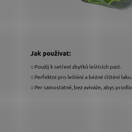
Jak používat:
Použij k setření zbytků lešticích past.
Perfektní pro leštění a běžné čištění laku.
Per samostatně, bez aviváže, abys prodlou