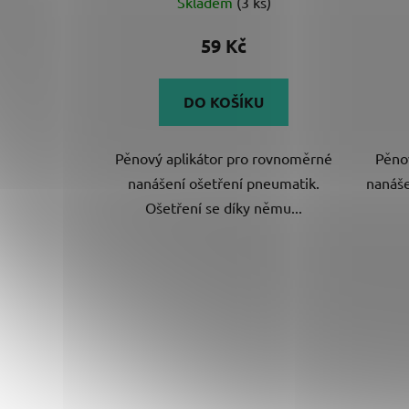
Skladem
(3 ks)
59 Kč
DO KOŠÍKU
Pěnový aplikátor pro rovnoměrné
Pěno
nanášení ošetření pneumatik.
nanáše
Ošetření se díky němu...