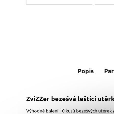
Popis
Pa
ZviZZer bezešvá leštící utěrk
Výhodné balení 10 kusů bezešvých utěrek z