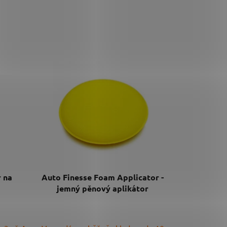
 na
Auto Finesse Foam Applicator -
jemný pěnový aplikátor