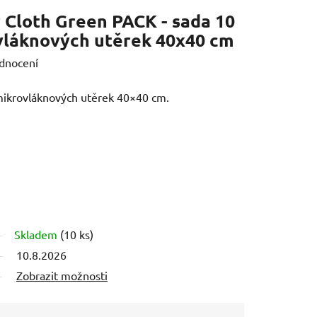
 Cloth Green PACK - sada 10
vláknových utěrek 40x40 cm
dnocení
ikrovláknových utěrek 40×40 cm.
Skladem
(10 ks)
10.8.2026
Zobrazit možnosti