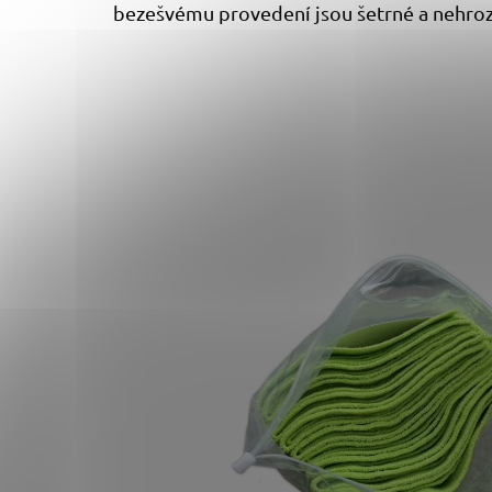
bezešvému provedení jsou šetrné a nehrozí