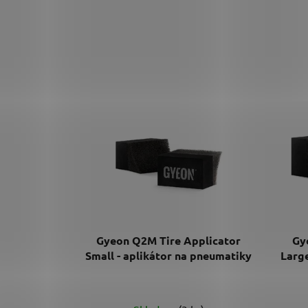
Gyeon Q2M Tire Applicator
Gy
Small - aplikátor na pneumatiky
Large