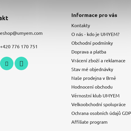
Informace pro vás
akt
Kontakty
eshop
@
umyem.com
O nás - kdo je UMYEM?
Obchodní podmínky
+420 776 170 751
Doprava a platba
Vrácení zboží a reklamace
Stav mé objednávky
Naše prodejna v Brně
Hodnocení obchodu
Věrnostní klub UMYEM
Velkoobchodní spolupráce
Ochrana osobních údajů GD
Affiliate program