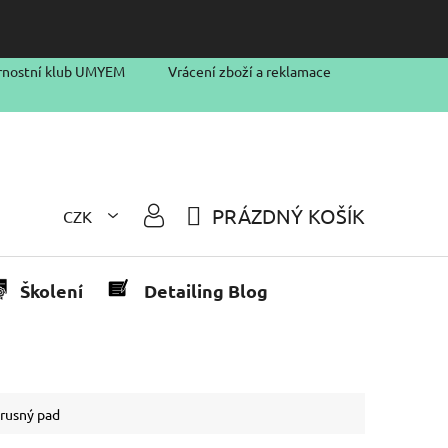
rnostní klub UMYEM
Vrácení zboží a reklamace
PRÁZDNÝ KOŠÍK
CZK
NÁKUPNÍ
KOŠÍK
Školení
Detailing Blog
rusný pad