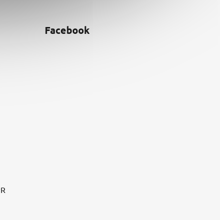
Facebook
PR