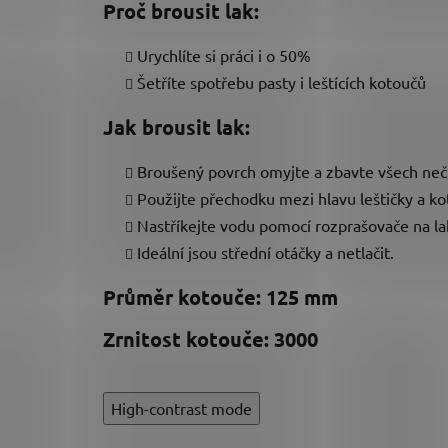
Proč brousit lak:
Urychlíte si práci i o 50%
Šetříte spotřebu pasty i leštících kotoučů
Jak brousit lak:
Broušený povrch omyjte a zbavte všech neči
Použijte přechodku mezi hlavu leštičky a k
Nastříkejte vodu pomocí rozprašovače na lak
Ideální jsou střední otáčky a netlačit.
Průměr kotouče: 125 mm
Zrnitost kotouče: 3000
High-contrast mode