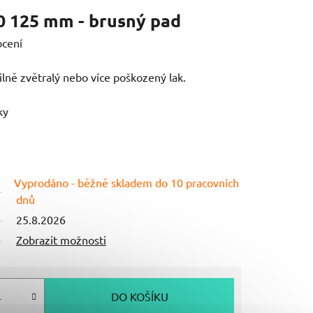
 125 mm - brusný pad
ocení
ilně zvětralý nebo více poškozený lak.
ky
Vyprodáno - běžně skladem do 10 pracovních
dnů
25.8.2026
Zobrazit možnosti
DO KOŠÍKU