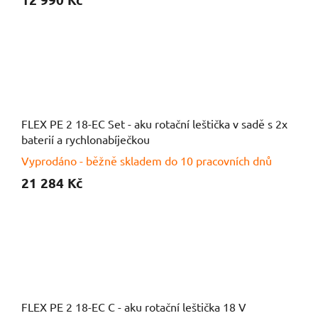
FLEX PE 2 18-EC Set - aku rotační leštička v sadě s 2x
baterií a rychlonabíječkou
Vyprodáno - běžně skladem do 10 pracovních dnů
21 284 Kč
FLEX PE 2 18-EC C - aku rotační leštička 18 V