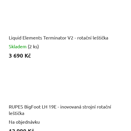
Liquid Elements Terminator V2 - rotační leštička
Skladem
(2 ks)
3 690 Kč
RUPES BigFoot LH 19E - inovovaná strojní rotační
leštička
Na objednávku
12 990 Kč