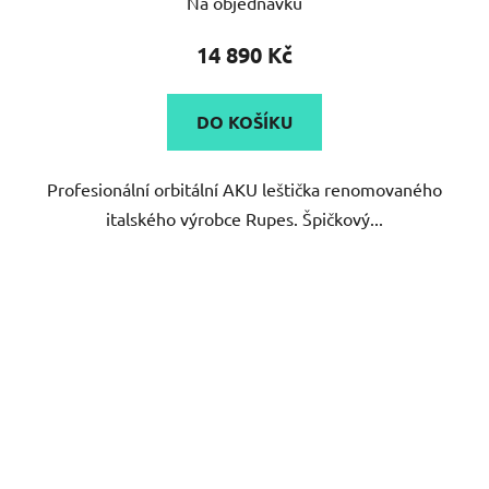
Na objednávku
14 890 Kč
DO KOŠÍKU
Profesionální orbitální AKU leštička renomovaného
italského výrobce Rupes. Špičkový...