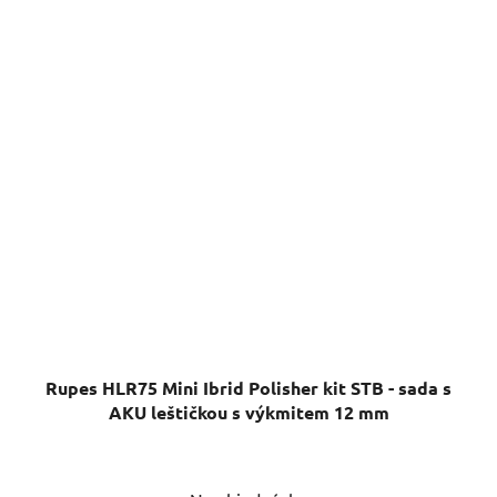
Rupes HLR75 Mini Ibrid Polisher kit STB - sada s
AKU leštičkou s výkmitem 12 mm