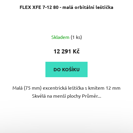
FLEX XFE 7-12 80 - malá orbitální leštička
Skladem
(1 ks)
12 291 Kč
DO KOŠÍKU
Malá (75 mm) excentrická leštička s kmitem 12 mm
Skvělá na menší plochy Průměr...