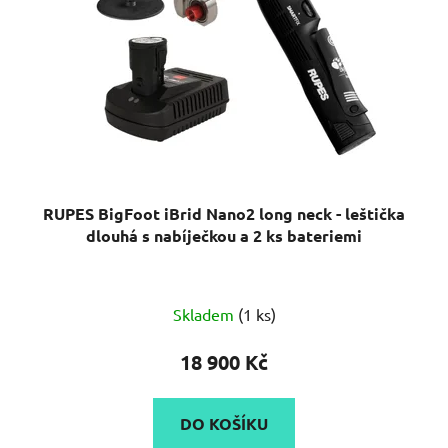
RUPES BigFoot iBrid Nano2 long neck - leštička
dlouhá s nabíječkou a 2 ks bateriemi
Skladem
(1 ks)
18 900 Kč
DO KOŠÍKU