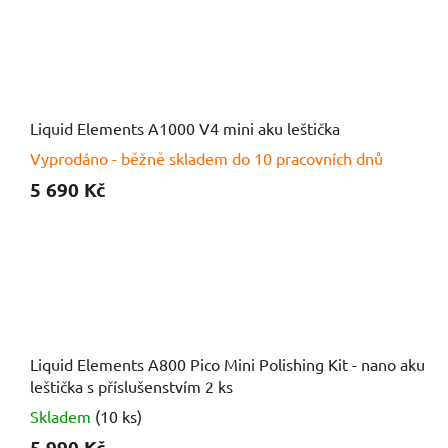
Liquid Elements A1000 V4 mini aku leštička
Vyprodáno - běžně skladem do 10 pracovních dnů
5 690 Kč
Liquid Elements A800 Pico Mini Polishing Kit - nano aku
leštička s příslušenstvím 2 ks
Skladem
(10 ks)
5 990 Kč