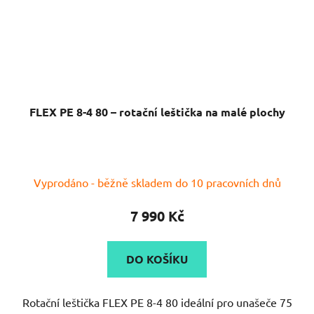
FLEX PE 8-4 80 – rotační leštička na malé plochy
Vyprodáno - běžně skladem do 10 pracovních dnů
7 990 Kč
DO KOŠÍKU
Rotační leštička FLEX PE 8-4 80 ideální pro unašeče 75