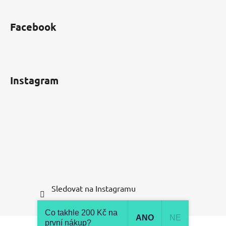
Facebook
Instagram
Sledovat na Instagramu
Co takhle 200 Kč na
ANO
NE
první nákup?