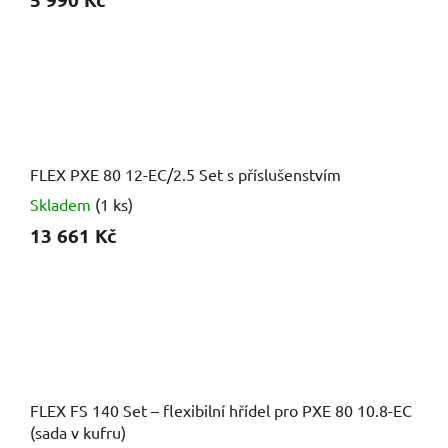
FLEX PXE 80 12-EC/2.5 Set s příslušenstvím
Skladem
(1 ks)
13 661 Kč
FLEX FS 140 Set – flexibilní hřídel pro PXE 80 10.8-EC
(sada v kufru)