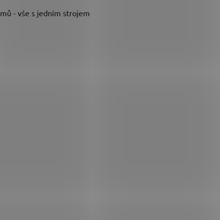
amů - vše s jedním strojem