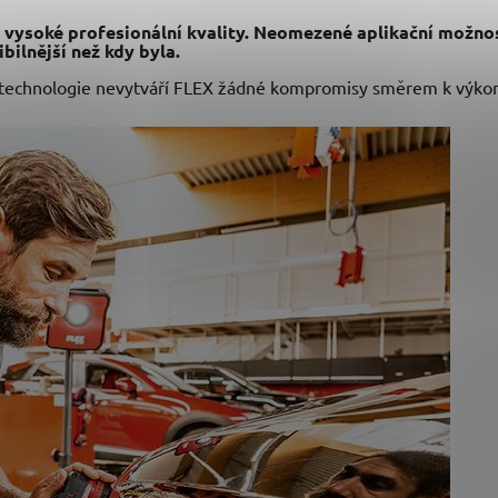
 vysoké profesionální kvality. Neomezené aplikační možnosti
ibilnější než kdy byla.
technologie nevytváří FLEX žádné kompromisy směrem k výkonu