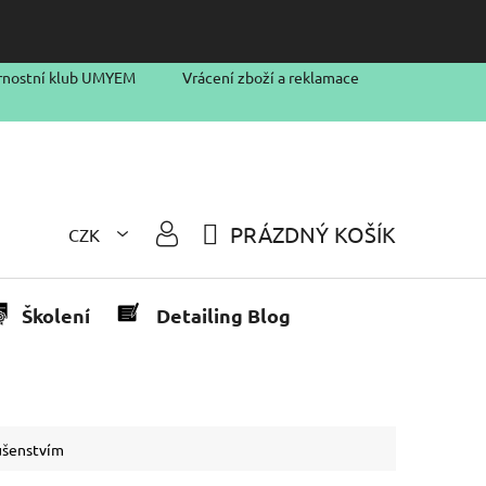
rnostní klub UMYEM
Vrácení zboží a reklamace
PRÁZDNÝ KOŠÍK
CZK
NÁKUPNÍ
KOŠÍK
Školení
Detailing Blog
lušenstvím