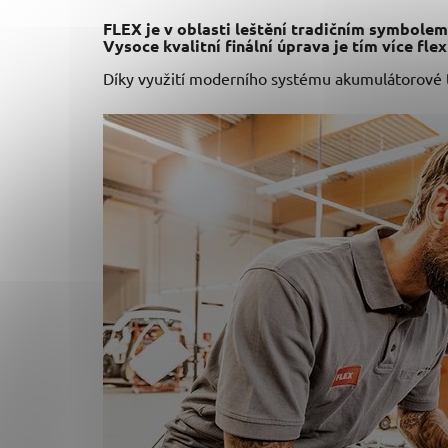
FLEX je v oblasti leštění tradičním symbolem
Vysoce kvalitní finální úprava je tím více flex
Díky využití moderního systému akumulátorové 