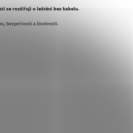
 se rozšiřují o leštění bez kabelu.
, bezpečnosti a životnosti.