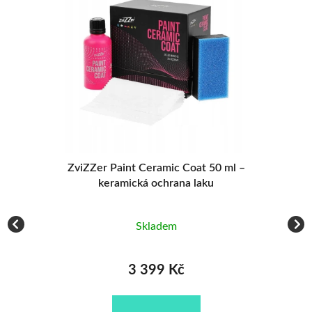
ZviZZer Graphene Paint Ceramic 50 ml –
keramická ochrana s GRAPHENEM
Skladem
3 680 Kč