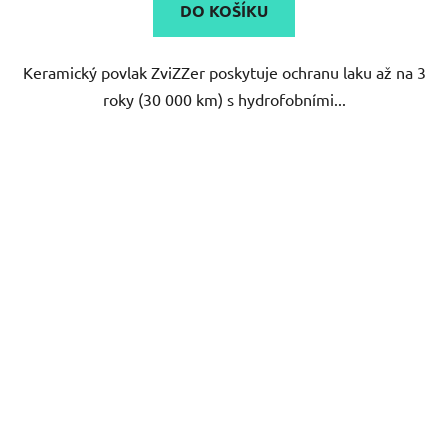
DO KOŠÍKU
Keramický povlak ZviZZer poskytuje ochranu laku až na 3
roky (30 000 km) s hydrofobními...