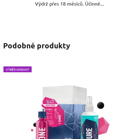
Výdrž přes 18 měsíců. Účinné...
Podobné produkty
VÝBĚR VARIANT