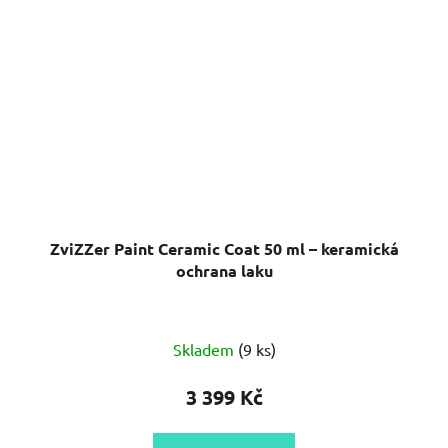
ZviZZer Paint Ceramic Coat 50 ml – keramická
ochrana laku
Skladem
(9 ks)
3 399 Kč