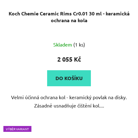
Koch Chemie Ceramic Rims Cr0.01 30 ml - keramická
ochrana na kola
Skladem
(1 ks)
2 055 Kč
DO KOŠÍKU
Velmi účinná ochrana kol - keramický povlak na disky.
Zásadně usnadňuje čištění kol....
VÝBĚR VARIANT