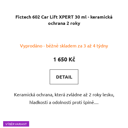
Fictech 602 Car Lift XPERT 30 ml - keramická
ochrana 2 roky
Vyprodáno - běžně skladem za 3 až 4 týdny
1 650 Kč
DETAIL
Keramická ochrana, která zvládne až 2 roky lesku,
hladkosti a odolnosti proti špíně....
VÝBĚR VARIANT