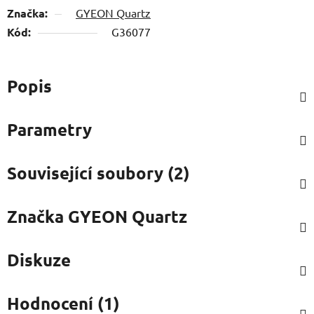
Značka:
GYEON Quartz
Kód:
G36077
Popis
Parametry
Související soubory (2)
Značka
GYEON Quartz
Diskuze
Hodnocení (1)