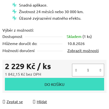
Snadná aplikace.
Životnost 24 měsíců nebo 30 000 km.
Úžasné zvýraznění matného efektu.
Výběr z možností:
Dostupnost
Skladem
(1 ks)
Můžeme doručit do:
10.8.2026
Možnosti doručení
Zobrazit možnosti
2 229 Kč
/ ks
1 842,15 Kč bez DPH
Měrná cena:
DO KOŠÍKU
Zeptat se
Hlídat