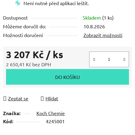
Není nutné před aplikací leštit.
Dostupnost
Skladem
(1 ks)
Můžeme doručit do:
10.8.2026
Možnosti doručení
Zobrazit možnosti
3 207 Kč
/ ks
2 650,41 Kč bez DPH
Měrná cena:
DO KOŠÍKU
Zeptat se
Hlídat
Značka:
Koch Chemie
Kód:
4245001