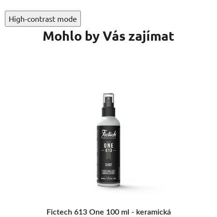
High-contrast mode
Mohlo by Vás zajímat
VÝBĚR VARIANT
Gyeon Q2 Mohs EVO Lightbox - keramická