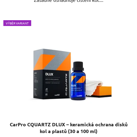
VÝBĚR VARIANT
CarPro CQUARTZ DLUX – keramická ochrana disků
kol a plastů (30 a 100 ml)