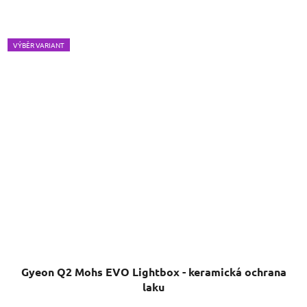
VÝBĚR VARIANT
Gyeon Q2 Mohs EVO Lightbox - keramická ochrana
laku