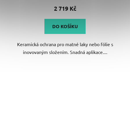
2 719 Kč
DO KOŠÍKU
Keramická ochrana pro matné laky nebo fólie s
inovovaným složením. Snadná aplikace....