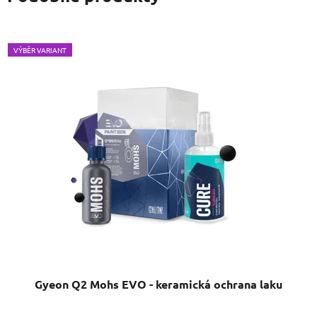
VÝBĚR VARIANT
Gyeon Q2 Mohs EVO - keramická ochrana laku