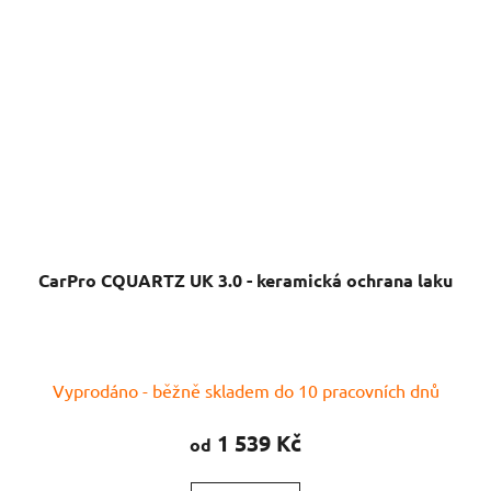
CarPro CQUARTZ UK 3.0 - keramická ochrana laku
Vyprodáno - běžně skladem do 10 pracovních dnů
1 539 Kč
od