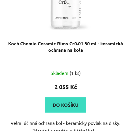
Koch Chemie Ceramic Rims Cr0.01 30 ml - keramická
ochrana na kola
Skladem
(1 ks)
2 055 Kč
DO KOŠÍKU
Velmi účinná ochrana kol - keramický povlak na disky.
Zásadně usnadňuje čištění kol....