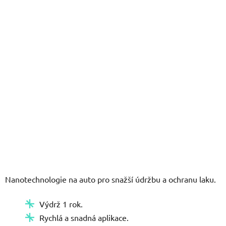
5
hvězdiček.
Nanotechnologie na auto pro snažší údržbu a ochranu laku.
Výdrž 1 rok.
Rychlá a snadná aplikace.