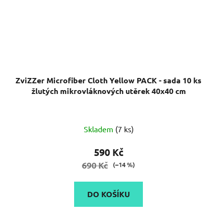
ZviZZer Microfiber Cloth Yellow PACK - sada 10 ks
žlutých mikrovláknových utěrek 40x40 cm
Skladem
(7 ks)
590 Kč
690 Kč
(–14 %)
DO KOŠÍKU