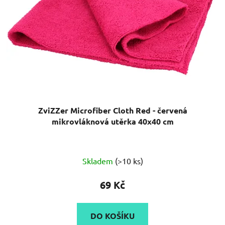
ZviZZer Microfiber Cloth Red - červená
mikrovláknová utěrka 40x40 cm
Skladem
(>10 ks)
69 Kč
DO KOŠÍKU