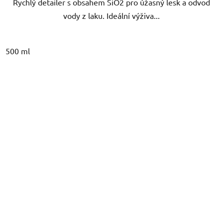
Rychlý detailer s obsahem SiO2 pro úžasný lesk a odvod
hvězdiček.
vody z laku. Ideální výživa...
500 ml