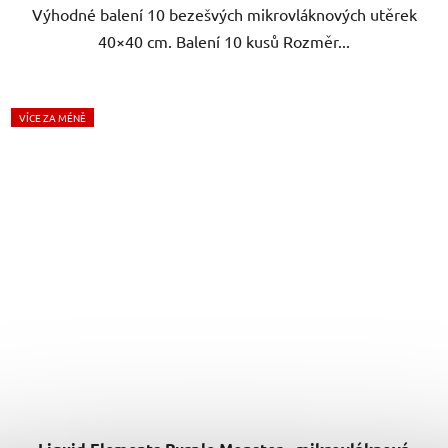
Výhodné balení 10 bezešvých mikrovláknových utěrek
40×40 cm. Balení 10 kusů Rozměr...
VÍCE ZA MÉNĚ