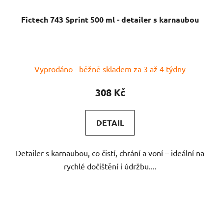
Fictech 743 Sprint 500 ml - detailer s karnaubou
Vyprodáno - běžně skladem za 3 až 4 týdny
308 Kč
DETAIL
Detailer s karnaubou, co čistí, chrání a voní – ideální na
rychlé dočištění i údržbu....