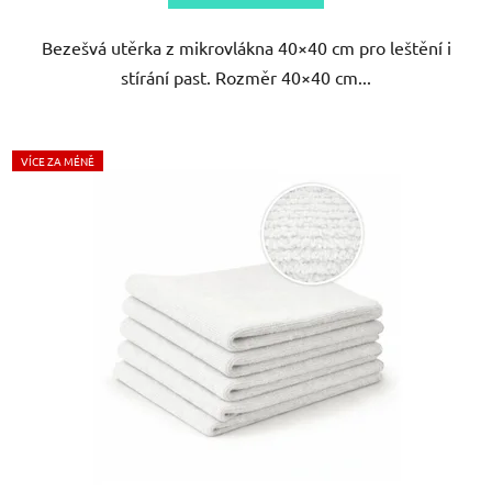
Bezešvá utěrka z mikrovlákna 40×40 cm pro leštění i
stírání past. Rozměr 40×40 cm...
VÍCE ZA MÉNĚ