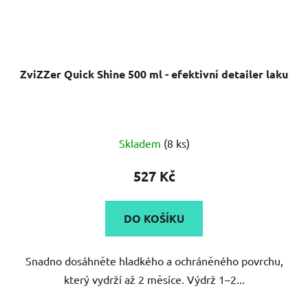
ZviZZer Quick Shine 500 ml - efektivní detailer laku
Skladem
(8 ks)
527 Kč
DO KOŠÍKU
Snadno dosáhněte hladkého a ochráněného povrchu,
který vydrží až 2 měsíce. Výdrž 1–2...