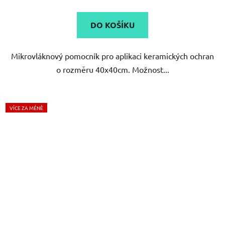
DO KOŠÍKU
Mikrovláknový pomocník pro aplikaci keramických ochran
o rozměru 40x40cm. Možnost...
VÍCE ZA MÉNĚ