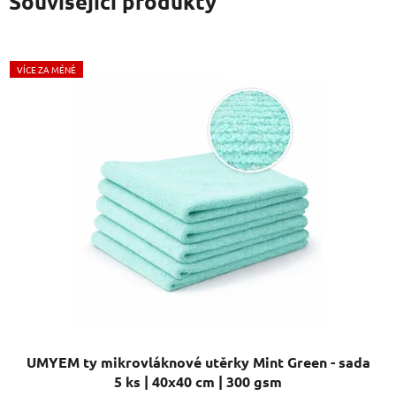
Související produkty
VÍCE ZA MÉNĚ
UMYEM ty mikrovláknové utěrky Mint Green - sada
5 ks | 40x40 cm | 300 gsm