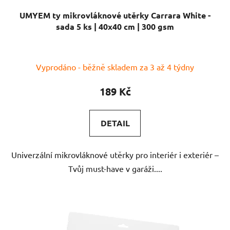
UMYEM ty mikrovláknové utěrky Carrara White -
sada 5 ks | 40x40 cm | 300 gsm
Vyprodáno - běžně skladem za 3 až 4 týdny
189 Kč
DETAIL
Univerzální mikrovláknové utěrky pro interiér i exteriér –
Tvůj must-have v garáži....