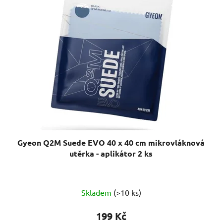
Gyeon Q2M Suede EVO 40 x 40 cm mikrovláknová
utěrka - aplikátor 2 ks
Skladem
(>10 ks)
199 Kč