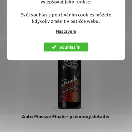
vylepšovat jeho funkce.
Svůj souhlas s používáním cookies můžete
kdykoliv změnit v patičce webu.
Nastavení
Souhlasím
Auto Finesse Finale - prémiový detailer