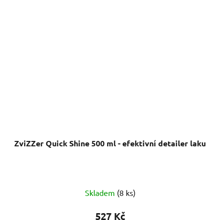
ZviZZer Quick Shine 500 ml - efektivní detailer laku
Skladem
(8 ks)
527 Kč