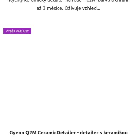
až 3 měsíce. Oživuje vzhled...
VÝBĚR VARIANT
Gyeon Q2M CeramicDetailer - detailer s keramikou