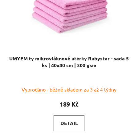
UMYEM ty mikrovláknové utěrky Rubystar - sada 5
ks | 40x40 cm | 300 gsm
Vyprodáno - běžně skladem za 3 až 4 týdny
189 Kč
DETAIL