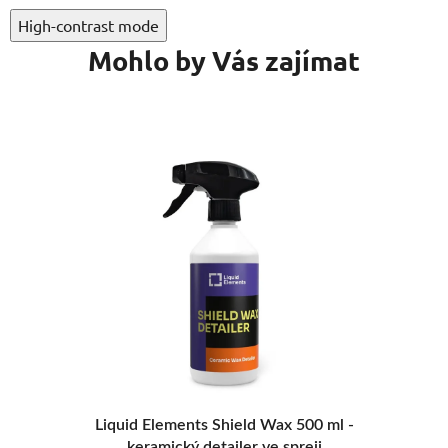
High-contrast mode
Mohlo by Vás zajímat
Liquid Elements Shield Wax 500 ml -
keramický detailer ve spreji