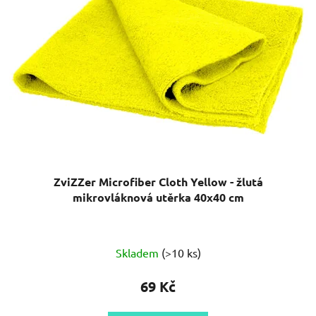
ZviZZer Microfiber Cloth Yellow - žlutá
mikrovláknová utěrka 40x40 cm
Skladem
(>10 ks)
69 Kč