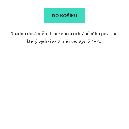
DO KOŠÍKU
Snadno dosáhněte hladkého a ochráněného povrchu,
který vydrží až 2 měsíce. Výdrž 1–2...