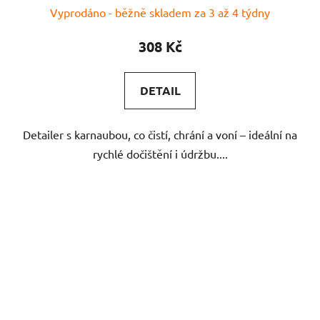
Vyprodáno - běžně skladem za 3 až 4 týdny
308 Kč
DETAIL
Detailer s karnaubou, co čistí, chrání a voní – ideální na
rychlé dočištění i údržbu....