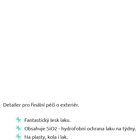
hvězdiček.
Detailer pro finální péči o exteriér.
Fantastický lesk laku.
Obsahuje SiO2 - hydrofobní ochrana laku na týdny.
Na plasty, kola i lak.