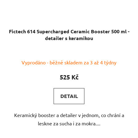
Fictech 614 Supercharged Ceramic Booster 500 ml -
detailer s keramikou
Vyprodáno - běžně skladem za 3 až 4 týdny
525 Kč
DETAIL
Keramický booster a detailer v jednom, co chrání a
leskne za sucha i za mokra....