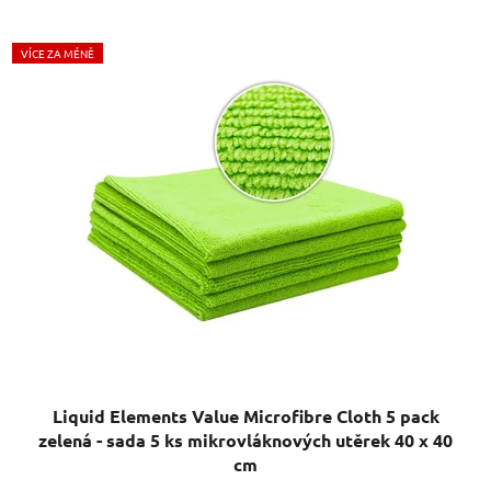
VÍCE ZA MÉNĚ
Liquid Elements Value Microfibre Cloth 5 pack
zelená - sada 5 ks mikrovláknových utěrek 40 x 40
cm