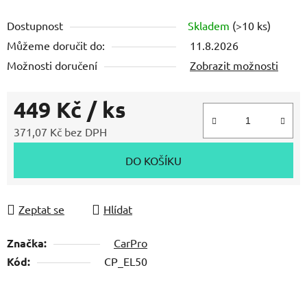
Dostupnost
Skladem
(>10 ks)
Můžeme doručit do:
11.8.2026
Možnosti doručení
Zobrazit možnosti
449 Kč
/ ks
371,07 Kč bez DPH
Měrná cena:
DO KOŠÍKU
Zeptat se
Hlídat
Značka:
CarPro
Kód:
CP_EL50