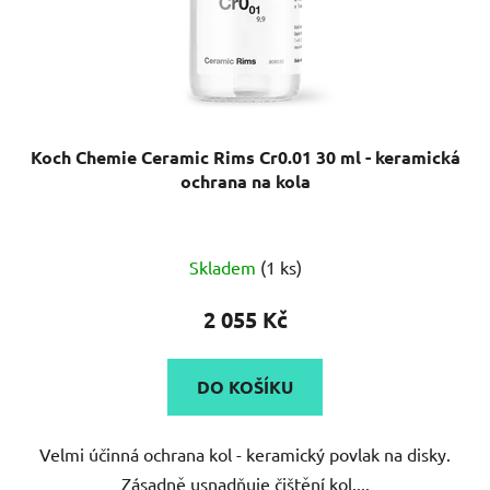
Koch Chemie Ceramic Rims Cr0.01 30 ml - keramická
ochrana na kola
Skladem
(1 ks)
2 055 Kč
DO KOŠÍKU
Velmi účinná ochrana kol - keramický povlak na disky.
Zásadně usnadňuje čištění kol....