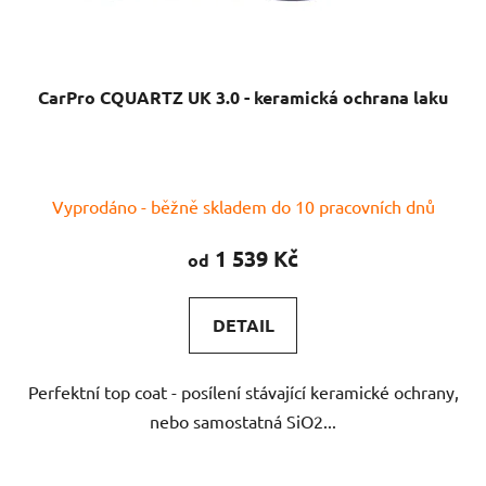
CarPro CQUARTZ UK 3.0 - keramická ochrana laku
Vyprodáno - běžně skladem do 10 pracovních dnů
1 539 Kč
od
DETAIL
Perfektní top coat - posílení stávající keramické ochrany,
nebo samostatná SiO2...