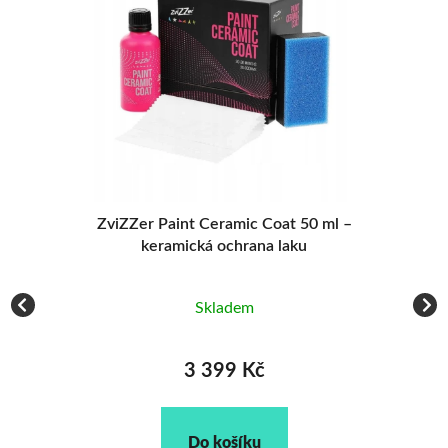
na
ZviZZer Paint Ceramic Coat 50 ml –
keramická ochrana laku
Skladem
3 399 Kč
Do košíku