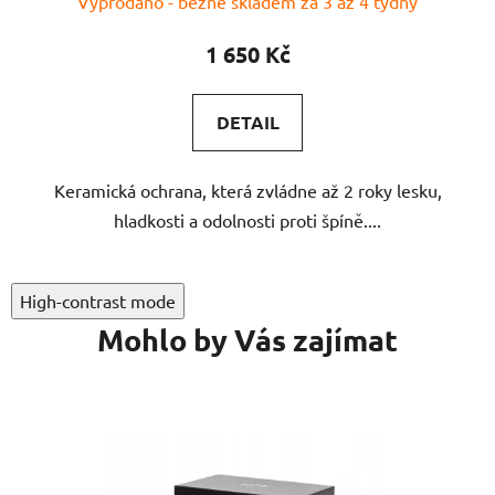
Vyprodáno - běžně skladem za 3 až 4 týdny
1 650 Kč
DETAIL
Keramická ochrana, která zvládne až 2 roky lesku,
hladkosti a odolnosti proti špíně....
High-contrast mode
Mohlo by Vás zajímat