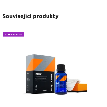
Související produkty
VÝBĚR VARIANT