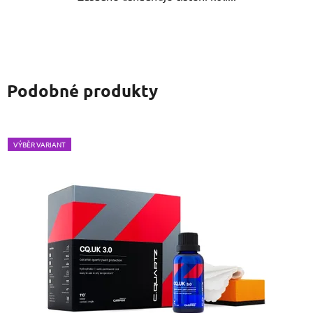
Podobné produkty
VÝBĚR VARIANT