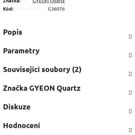
Značka:
GYEON Quartz
Kód:
G36076
Popis
Parametry
Související soubory (2)
Značka
GYEON Quartz
Diskuze
Hodnocení