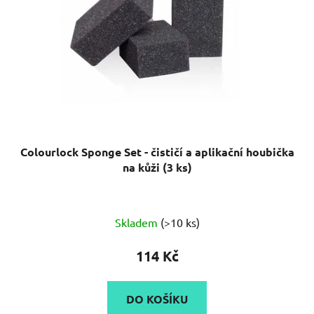
Colourlock Sponge Set - čističí a aplikační houbička
na kůži (3 ks)
Skladem
(>10 ks)
114 Kč
DO KOŠÍKU