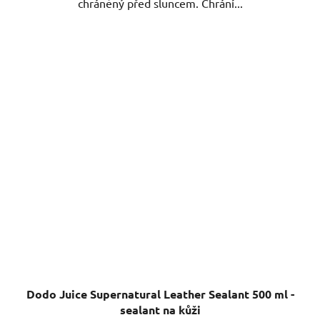
chráněný před sluncem. Chrání...
Dodo Juice Supernatural Leather Sealant 500 ml -
sealant na kůži