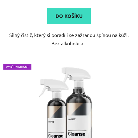
DO KOŠÍKU
Silný čistič, který si poradí i se zažranou špínou na kůži.
Bez alkoholu a...
VÝBĚR VARIANT