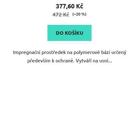
377,60 Kč
472 Kč
(–20 %)
DO KOŠÍKU
Impregnační prostředek na polymerové bázi určený
především k ochraně. Vytváří na usni...