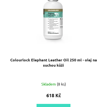
Colourlock Elephant Leather Oil 250 ml - olej na
suchou kůži
Skladem
(8 ks)
618 Kč