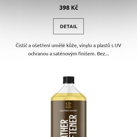
398 Kč
DETAIL
Čistič a ošetření umělé kůže, vinylu a plastů s UV
ochranou a saténovým finišem. Bez...