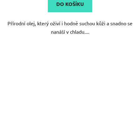
DO KOŠÍKU
Přírodní olej, který oživí i hodně suchou kůži a snadno se
nanáší v chladu....