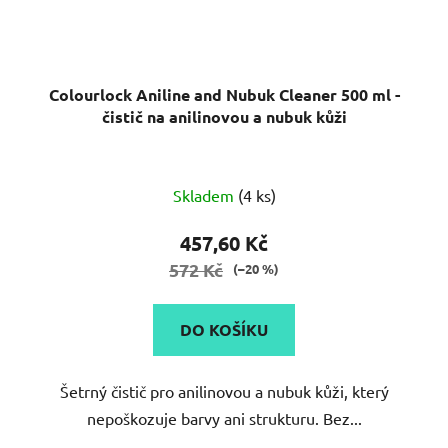
Colourlock Aniline and Nubuk Cleaner 500 ml -
čistič na anilinovou a nubuk kůži
Skladem
(4 ks)
457,60 Kč
572 Kč
(–20 %)
DO KOŠÍKU
Šetrný čistič pro anilinovou a nubuk kůži, který
nepoškozuje barvy ani strukturu. Bez...