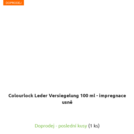
DOPRODEJ
Colourlock Leder Versiegelung 100 ml - impregnace
usně
Doprodej - poslední kusy
(1 ks)