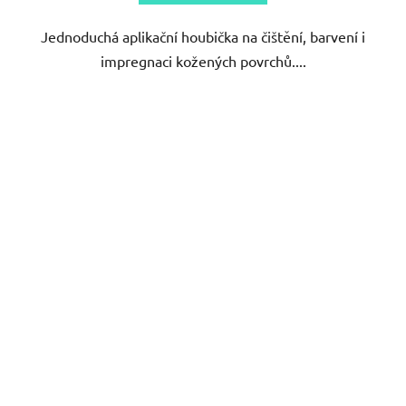
Jednoduchá aplikační houbička na čištění, barvení i
impregnaci kožených povrchů....