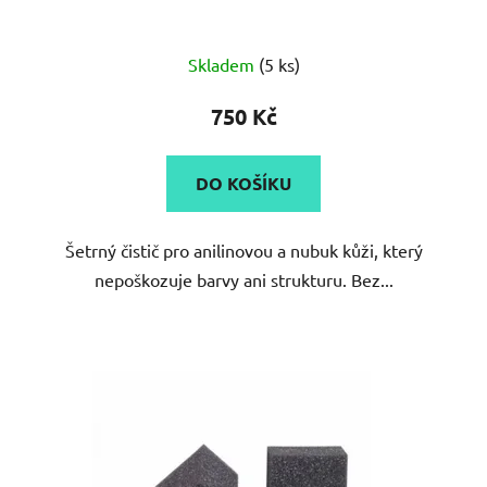
Skladem
(5 ks)
750 Kč
DO KOŠÍKU
Šetrný čistič pro anilinovou a nubuk kůži, který
nepoškozuje barvy ani strukturu. Bez...