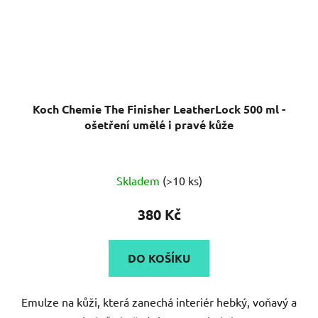
Koch Chemie The Finisher LeatherLock 500 ml -
ošetření umělé i pravé kůže
Skladem
(>10 ks)
380 Kč
DO KOŠÍKU
Emulze na kůži, která zanechá interiér hebký, voňavý a