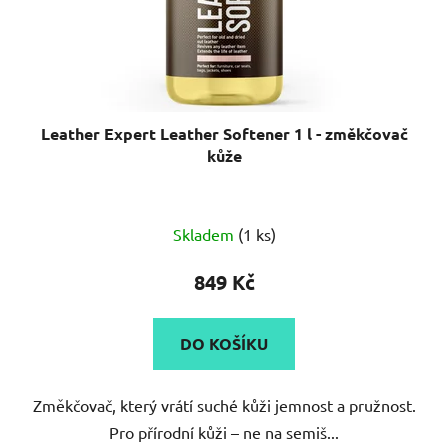
Leather Expert Leather Softener 1 l - změkčovač
kůže
Skladem
(1 ks)
849 Kč
DO KOŠÍKU
Změkčovač, který vrátí suché kůži jemnost a pružnost.
Pro přírodní kůži – ne na semiš...