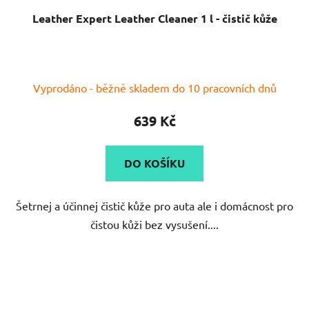
Leather Expert Leather Cleaner 1 l - čistič kůže
Vyprodáno - běžně skladem do 10 pracovních dnů
639 Kč
DO KOŠÍKU
Šetrnej a účinnej čistič kůže pro auta ale i domácnost pro
čistou kůži bez vysušení....