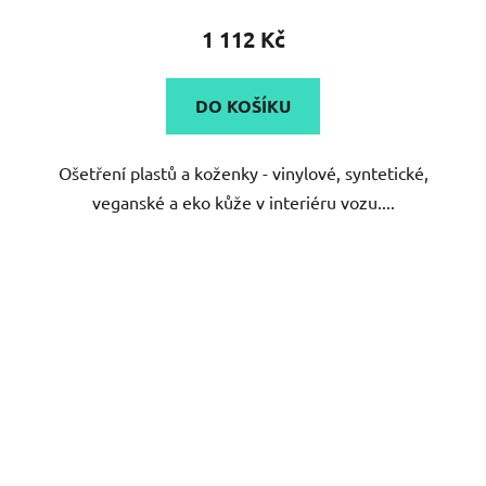
1 112 Kč
DO KOŠÍKU
Ošetření plastů a koženky - vinylové, syntetické,
veganské a eko kůže v interiéru vozu....