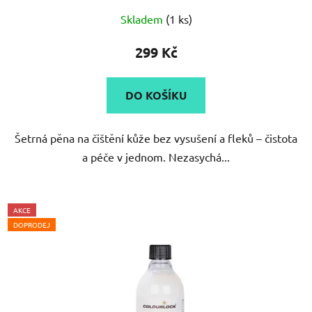
Skladem
(1 ks)
299 Kč
DO KOŠÍKU
Šetrná pěna na čištění kůže bez vysušení a fleků – čistota
a péče v jednom. Nezasychá...
AKCE
DOPRODEJ