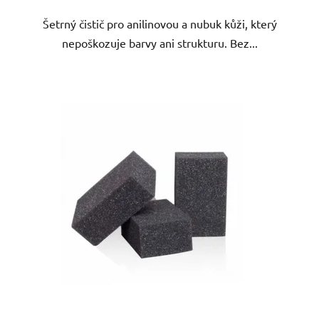
Šetrný čistič pro anilinovou a nubuk kůži, který
nepoškozuje barvy ani strukturu. Bez...