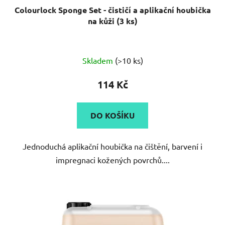
Colourlock Sponge Set - čističí a aplikační houbička
na kůži (3 ks)
Skladem
(>10 ks)
114 Kč
DO KOŠÍKU
Jednoduchá aplikační houbička na čištění, barvení i
impregnaci kožených povrchů....