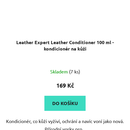
Leather Expert Leather Conditioner 100 ml -
kondicionér na kůži
Skladem
(7 ks)
169 Kč
DO KOŠÍKU
Kondicionér, co kůži vyživí, ochrání a navíc voní jako nová.
Přírodní vosky pro...