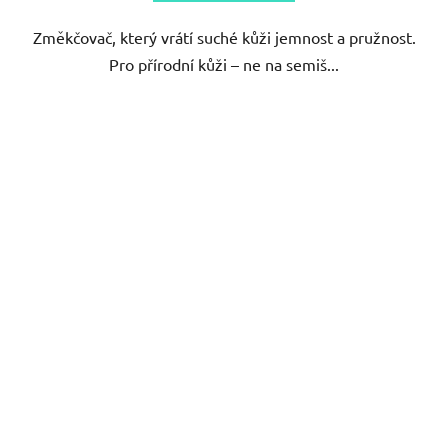
Změkčovač, který vrátí suché kůži jemnost a pružnost.
Pro přírodní kůži – ne na semiš...