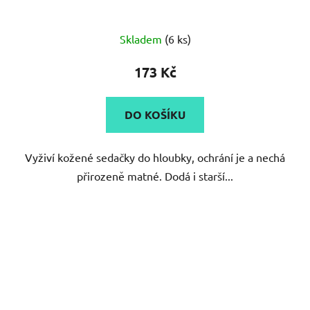
Skladem
(6 ks)
173 Kč
DO KOŠÍKU
Vyživí kožené sedačky do hloubky, ochrání je a nechá
přirozeně matné. Dodá i starší...