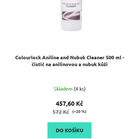
Colourlock Aniline and Nubuk Cleaner 500 ml -
čistič na anilinovou a nubuk kůži
Skladem
(4 ks)
457,60 Kč
572 Kč
(–20 %)
DO KOŠÍKU