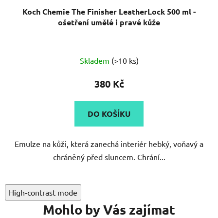
Koch Chemie The Finisher LeatherLock 500 ml -
ošetření umělé i pravé kůže
Skladem
(>10 ks)
380 Kč
DO KOŠÍKU
Emulze na kůži, která zanechá interiér hebký, voňavý a
chráněný před sluncem. Chrání...
High-contrast mode
Mohlo by Vás zajímat