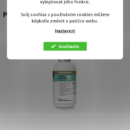
vylepšovat jeho funkce.
Podobné produkty
Svůj souhlas s používáním cookies můžete
kdykoliv změnit v patičce webu.
Nastavení
Souhlasím