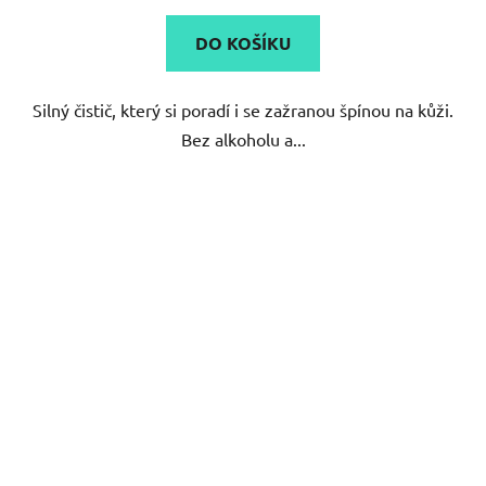
DO KOŠÍKU
Silný čistič, který si poradí i se zažranou špínou na kůži.
Bez alkoholu a...