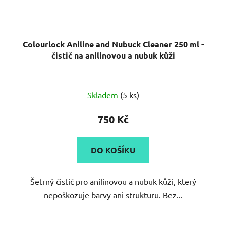
Colourlock Aniline and Nubuck Cleaner 250 ml -
čistič na anilinovou a nubuk kůži
Skladem
(5 ks)
750 Kč
DO KOŠÍKU
Šetrný čistič pro anilinovou a nubuk kůži, který
nepoškozuje barvy ani strukturu. Bez...