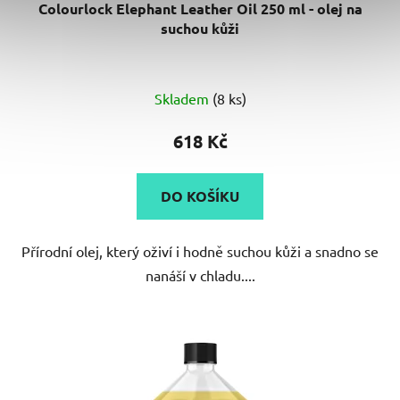
Colourlock Elephant Leather Oil 250 ml - olej na
suchou kůži
Skladem
(8 ks)
618 Kč
DO KOŠÍKU
Přírodní olej, který oživí i hodně suchou kůži a snadno se
nanáší v chladu....