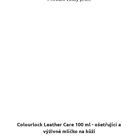
Colourlock Leather Care 100 ml - ošetřující a
výživné mlíčko na kůži