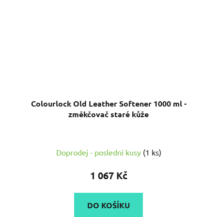
Colourlock Old Leather Softener 1000 ml -
změkčovač staré kůže
Doprodej - poslední kusy
(1 ks)
1 067 Kč
DO KOŠÍKU