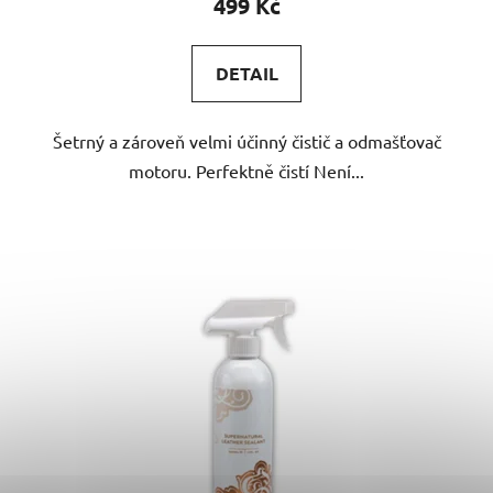
499 Kč
DETAIL
Šetrný a zároveň velmi účinný čistič a odmašťovač
motoru. Perfektně čistí Není...