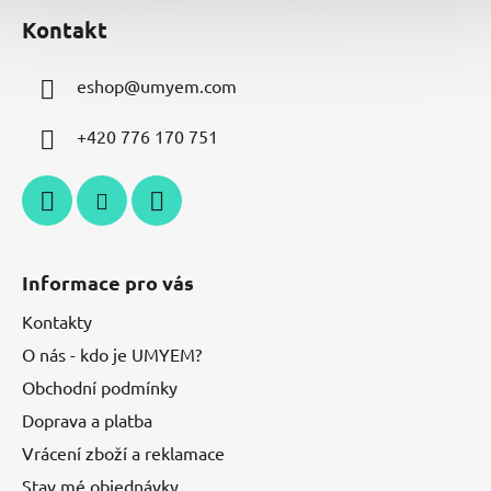
u
Kontakt
eshop
@
umyem.com
+420 776 170 751
Informace pro vás
Kontakty
O nás - kdo je UMYEM?
Obchodní podmínky
Doprava a platba
Vrácení zboží a reklamace
Stav mé objednávky