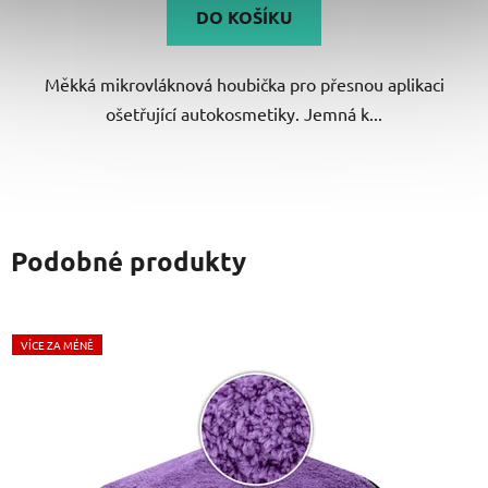
DO KOŠÍKU
Měkká mikrovláknová houbička pro přesnou aplikaci
ošetřující autokosmetiky. Jemná k...
Podobné produkty
VÍCE ZA MÉNĚ