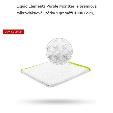
Liquid Elements Purple Monster je prémiová
mikrovláknová utěrka s gramáží 1800 GSM,...
VÍCE ZA MÉNĚ