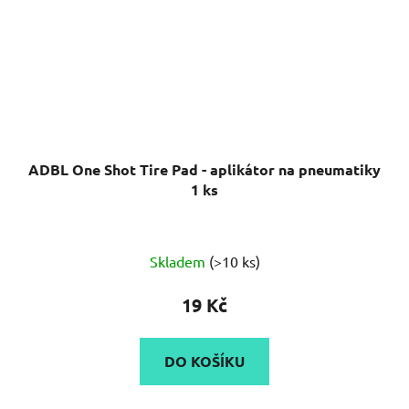
ADBL One Shot Tire Pad - aplikátor na pneumatiky
1 ks
Skladem
(>10 ks)
19 Kč
DO KOŠÍKU