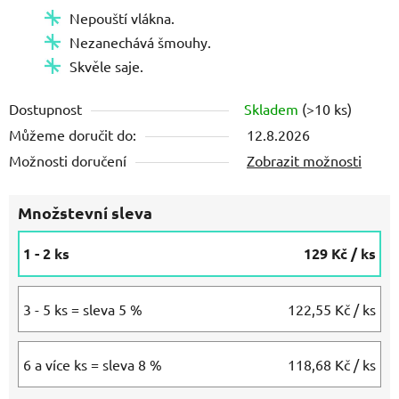
Nepouští vlákna.
Nezanechává šmouhy.
Skvěle saje.
Dostupnost
Skladem
(>10 ks)
Můžeme doručit do:
12.8.2026
Možnosti doručení
Zobrazit možnosti
Množstevní sleva
1 - 2 ks
129 Kč
/ ks
3 - 5 ks = sleva 5 %
122,55 Kč
/ ks
6 a více ks = sleva 8 %
118,68 Kč
/ ks