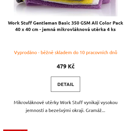
Work Stuff Gentleman Basic 350 GSM All Color Pack
40 x 40 cm - jemná mikrovláknová utěrka 4 ks
Vyprodáno - běžně skladem do 10 pracovních dnů
479 Kč
DETAIL
Mikrovláknové utěrky Work Stuff vynikají vysokou
jemností a bezešvými okraji. Gramáž...