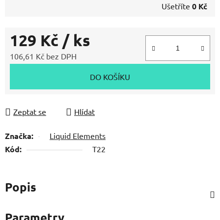
Ušetříte
0 Kč
129 Kč
/ ks
106,61 Kč bez DPH
Měrná cena:
DO KOŠÍKU
Zeptat se
Hlídat
Značka:
Liquid Elements
Kód:
T22
Popis
Parametry