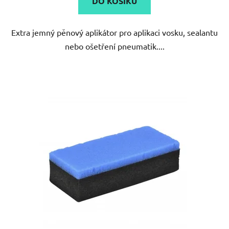
DO KOŠÍKU
Extra jemný pěnový aplikátor pro aplikaci vosku, sealantu
nebo ošetření pneumatik....