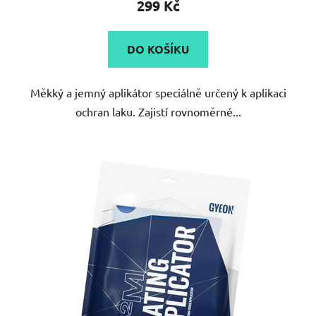
299 Kč
DO KOŠÍKU
Měkký a jemný aplikátor speciálně určený k aplikaci
ochran laku. Zajistí rovnoměrné...