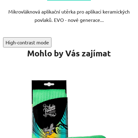
5
Mikrovláknová aplikační utěrka pro aplikaci keramických
hvězdiček.
povlaků. EVO - nové generace...
High-contrast mode
Mohlo by Vás zajímat