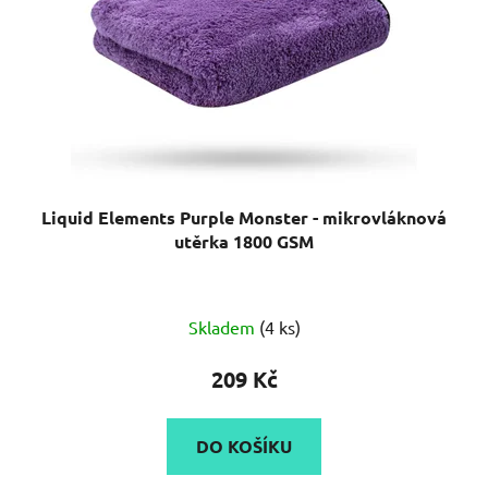
Liquid Elements Purple Monster - mikrovláknová
utěrka 1800 GSM
Skladem
(4 ks)
209 Kč
DO KOŠÍKU