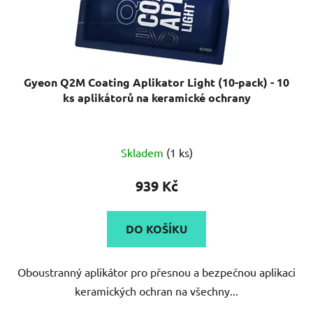
Gyeon Q2M Coating Aplikator Light (10-pack) - 10
ks aplikátorů na keramické ochrany
Skladem
(1 ks)
939 Kč
DO KOŠÍKU
Oboustranný aplikátor pro přesnou a bezpečnou aplikaci
keramických ochran na všechny...