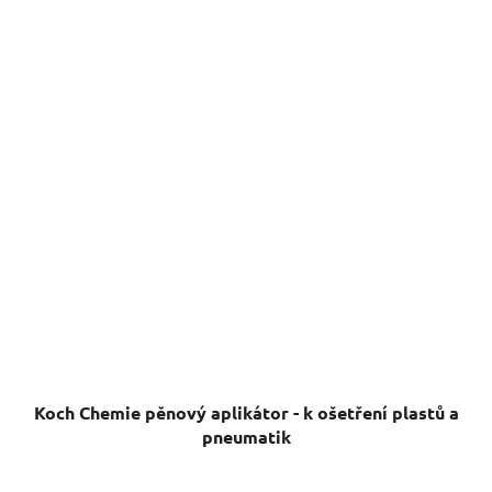
Koch Chemie pěnový aplikátor - k ošetření plastů a
pneumatik