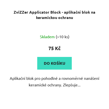
ZviZZer Applicator Block - aplikační blok na
keramickou ochranu
Skladem
(>10 ks)
75 Kč
DO KOŠÍKU
Aplikační blok pro pohodlné a rovnoměrné nanášení
keramické ochrany. Zlepšuje...