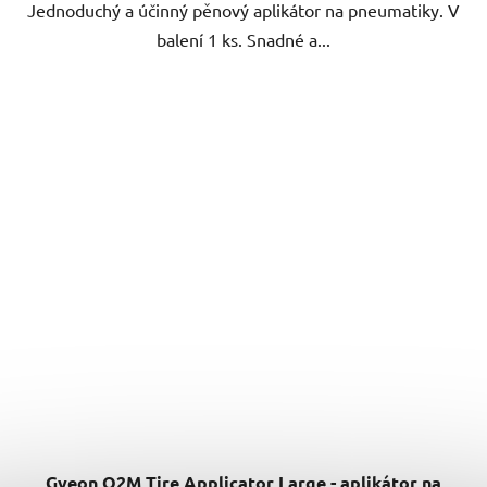
Jednoduchý a účinný pěnový aplikátor na pneumatiky. V
balení 1 ks. Snadné a...
Gyeon Q2M Tire Applicator Large - aplikátor na