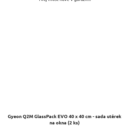
Gyeon Q2M GlassPack EVO 40 x 40 cm - sada utěrek
na okna (2 ks)