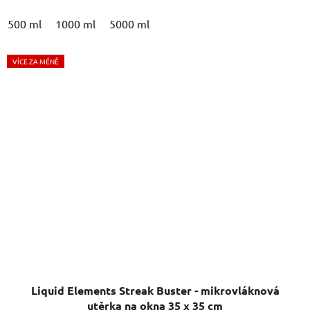
500 ml
1000 ml
5000 ml
VÍCE ZA MÉNĚ
Liquid Elements Streak Buster - mikrovláknová
utěrka na okna 35 x 35 cm