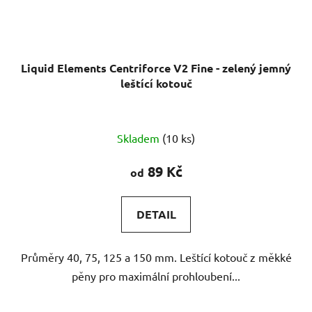
Liquid Elements Centriforce V2 Fine - zelený jemný
leštící kotouč
Skladem
(10 ks)
89 Kč
od
DETAIL
Průměry 40, 75, 125 a 150 mm. Leštící kotouč z měkké
pěny pro maximální prohloubení...