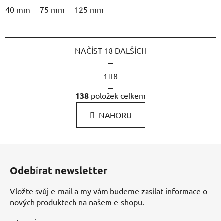
40 mm
75 mm
125 mm
NAČÍST 18 DALŠÍCH
S
1
t
8
r
O
á
138
položek celkem
v
n
l
k
NAHORU
á
o
d
v
a
á
Z
c
n
á
í
í
Odebírat newsletter
p
p
r
a
Vložte svůj e-mail a my vám budeme zasílat informace o
v
t
nových produktech na našem e-shopu.
k
í
y