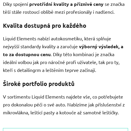
Díky spojení
prvotřídní kvality a příznivé ceny
se značka
těší stále rostoucí oblibě mezi profesionály i nadšenci.
Kvalita dostupná pro každého
Liquid Elements nabízí autokosmetiku, která splňuje
nejvyšší standardy kvality a zaručuje
výborný výsledek, a
to za dostupnou cenu
. Díky této kombinaci je značka
ideální volbou jak pro náročné profi uživatele, tak pro ty,
kteří s detailingrm a leštěním teprve začínají.
Široké portfolio produktů
V sortimentu Liquid Elements najdete vše, co potřebujete
pro dokonalou péči o své auto. Nabízíme jak příslušenství z
mikrovlákna, lešticí pasty a kotouče až samotné leštičky.