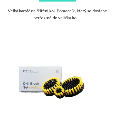
Velký kartáč na čištění kol. Pomocník, který se dostane
hvězdiček.
perfektně do vnitřku kol....