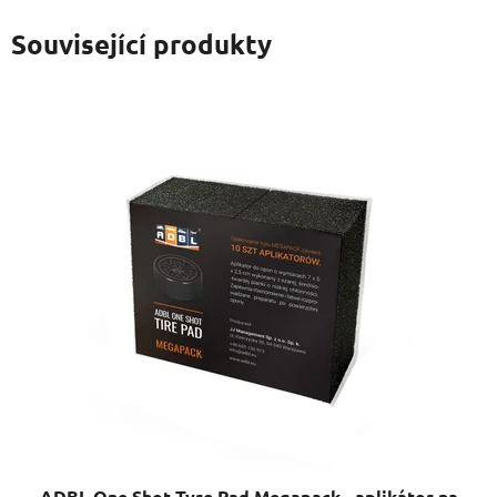
Související produkty
ADBL One Shot Tyre Pad Megapack - aplikátor na