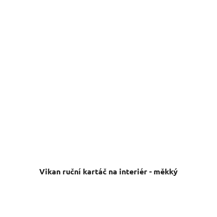
Vikan ruční kartáč na interiér - měkký
Skladem
(4 ks)