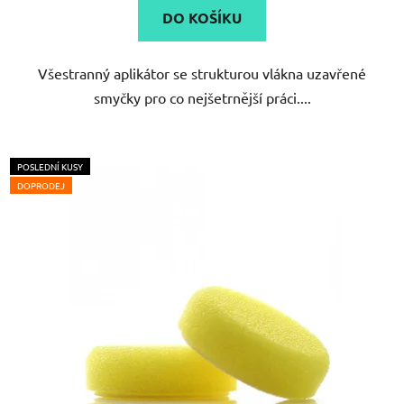
DO KOŠÍKU
Všestranný aplikátor se strukturou vlákna uzavřené
smyčky pro co nejšetrnější práci....
POSLEDNÍ KUSY
DOPRODEJ