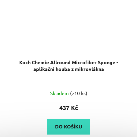
Koch Chemie Allround Microfiber Sponge -
aplikační houba z mikrovlákna
Skladem
(>10 ks)
437 Kč
DO KOŠÍKU