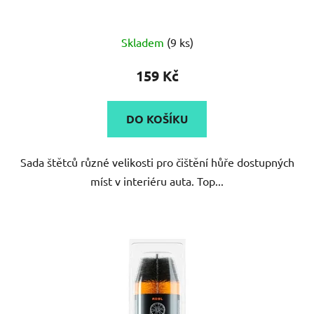
Skladem
(9 ks)
159 Kč
DO KOŠÍKU
Sada štětců různé velikosti pro čištění hůře dostupných
míst v interiéru auta. Top...