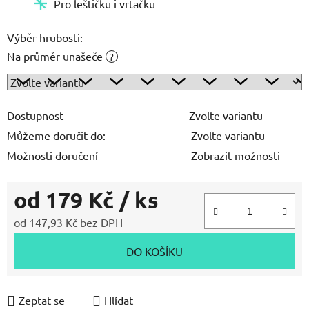
Výběr hrubosti:
Na průměr unašeče
?
Dostupnost
Zvolte variantu
Můžeme doručit do:
Zvolte variantu
Možnosti doručení
Zobrazit možnosti
od
179 Kč
/ ks
od
147,93 Kč
bez DPH
Měrná cena:
DO KOŠÍKU
Zeptat se
Hlídat