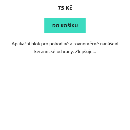
75 Kč
DO KOŠÍKU
Aplikační blok pro pohodlné a rovnoměrné nanášení
keramické ochrany. Zlepšuje...