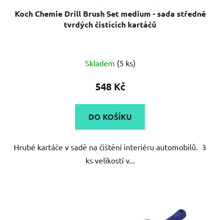
Koch Chemie Drill Brush Set medium - sada středně
tvrdých čistících kartáčů
Skladem
(5 ks)
548 Kč
DO KOŠÍKU
Hrubé kartáče v sadě na čištění interiéru automobilů. 3
ks velikostí v...