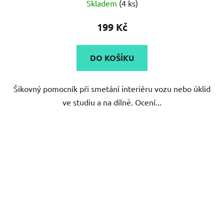
199 Kč
DO KOŠÍKU
Šikovný pomocník při smetání interiéru vozu nebo úklid
ve studiu a na dílně. Ocení...