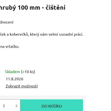
hrubý 100 mm - čištění
dnocení
aček a koberečků, který vám velmi usnadní práci.
na vrtačku.
Skladem
(>10 ks)
11.8.2026
Zobrazit možnosti
DO KOŠÍKU