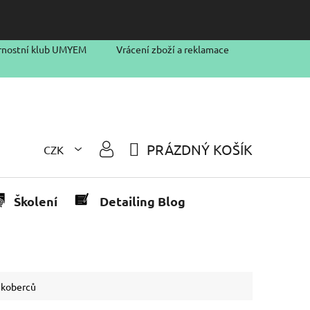
rnostní klub UMYEM
Vrácení zboží a reklamace
PRÁZDNÝ KOŠÍK
CZK
NÁKUPNÍ
KOŠÍK
Školení
Detailing Blog
a koberců