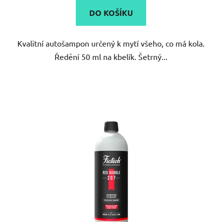
DO KOŠÍKU
Kvalitní autošampon určený k mytí všeho, co má kola.
Ředění 50 ml na kbelík. Šetrný...