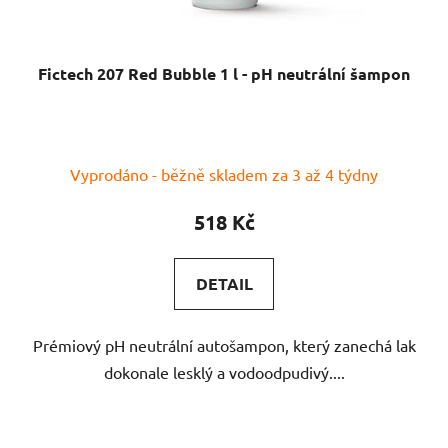
Fictech 207 Red Bubble 1 l - pH neutrální šampon
Vyprodáno - běžně skladem za 3 až 4 týdny
518 Kč
DETAIL
Prémiový pH neutrální autošampon, který zanechá lak
dokonale lesklý a vodoodpudivý....