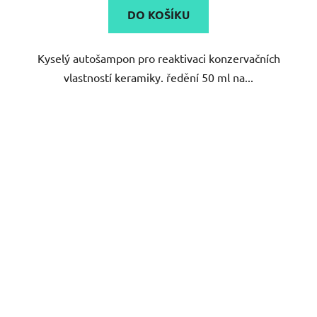
DO KOŠÍKU
Kyselý autošampon pro reaktivaci konzervačních
vlastností keramiky. ředění 50 ml na...