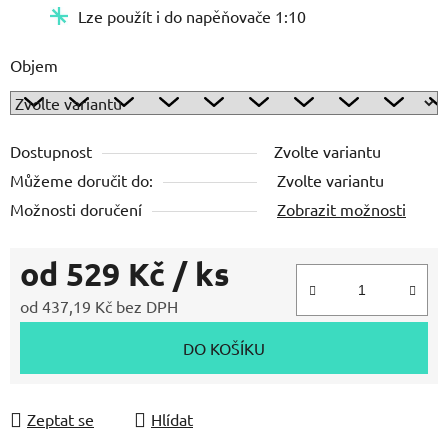
Lze použít i do napěňovače 1:10
Objem
Dostupnost
Zvolte variantu
Můžeme doručit do:
Zvolte variantu
Možnosti doručení
Zobrazit možnosti
od
529 Kč
/ ks
od
437,19 Kč
bez DPH
Měrná cena:
DO KOŠÍKU
Zeptat se
Hlídat