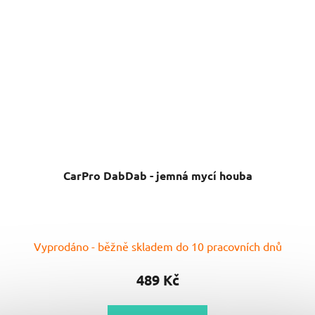
CarPro DabDab - jemná mycí houba
Vyprodáno - běžně skladem do 10 pracovních dnů
489 Kč