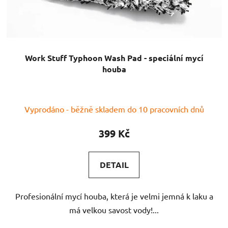
Work Stuff Typhoon Wash Pad - speciální mycí
houba
Vyprodáno - běžně skladem do 10 pracovních dnů
399 Kč
DETAIL
Profesionální mycí houba, která je velmi jemná k laku a
má velkou savost vody!...