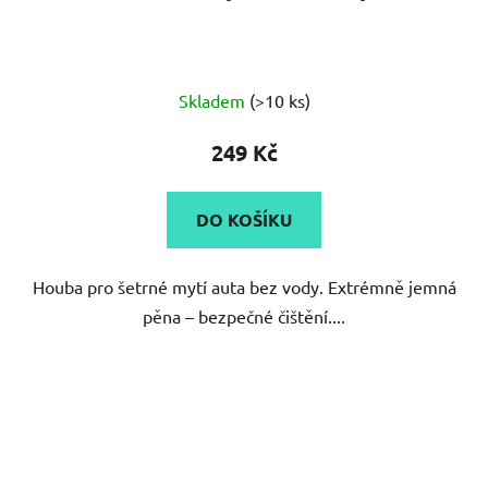
Skladem
(>10 ks)
249 Kč
DO KOŠÍKU
Houba pro šetrné mytí auta bez vody. Extrémně jemná
pěna – bezpečné čištění....