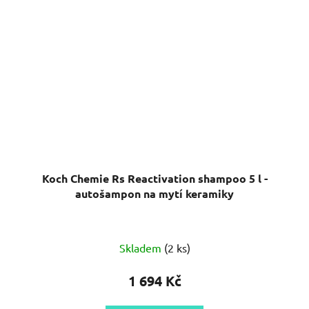
Koch Chemie Rs Reactivation shampoo 5 l -
autošampon na mytí keramiky
Skladem
(2 ks)
1 694 Kč