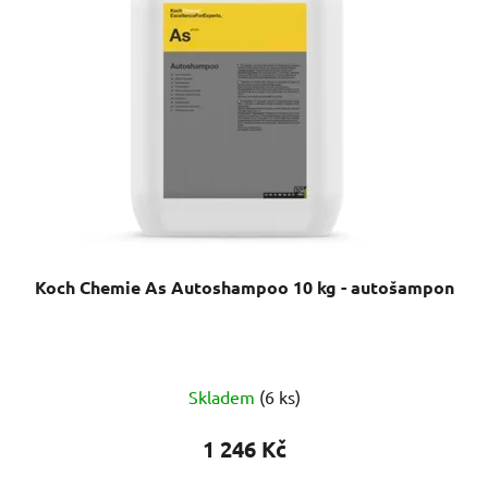
Koch Chemie As Autoshampoo 10 kg - autošampon
Skladem
(6 ks)
1 246 Kč