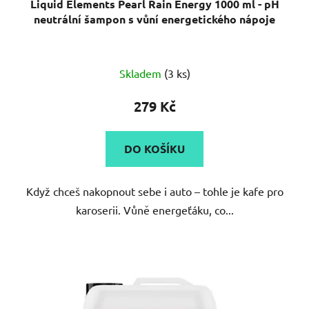
Liquid Elements Pearl Rain Energy 1000 ml - pH
neutrální šampon s vůní energetického nápoje
Skladem
(3 ks)
279 Kč
DO KOŠÍKU
Když chceš nakopnout sebe i auto – tohle je kafe pro
karoserii. Vůně energeťáku, co...