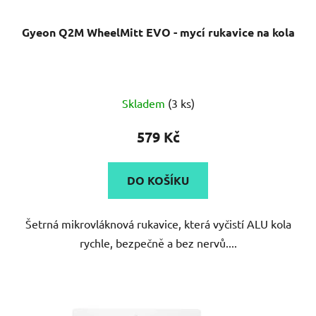
Gyeon Q2M WheelMitt EVO - mycí rukavice na kola
Skladem
(3 ks)
579 Kč
DO KOŠÍKU
Šetrná mikrovláknová rukavice, která vyčistí ALU kola
rychle, bezpečně a bez nervů....