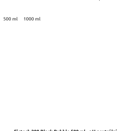
500 ml
1000 ml