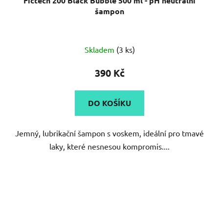
Fictech 200 Black Bubble 500 ml - pH neutrální
šampon
Skladem
(3 ks)
390 Kč
DO KOŠÍKU
Jemný, lubrikační šampon s voskem, ideální pro tmavé
laky, které nesnesou kompromis....