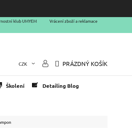
rnostní klub UMYEM
Vrácení zboží a reklamace
PRÁZDNÝ KOŠÍK
CZK
NÁKUPNÍ
KOŠÍK
Školení
Detailing Blog
šampon