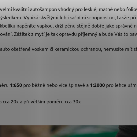
elmi kvalitní autošampon vhodný pro lesklé, matné nebo foliov
výsledkem. Vyniká skvělými lubrikačními schopnostmi, takže při 
 kbelíku napěníte vapkou, drží pěnu stějně dobře jako správně
vání. Zážitek z mytí je tak opravdu příjemný a bude Vás to bavit
 auto ošetřené voskem či keramickou ochranou, nemusíte mít str
oměru
1:650
pro běžně nebo více špinavé a
1:2000
pro lehce uš
 cca 20x a při větším poměru cca 30x