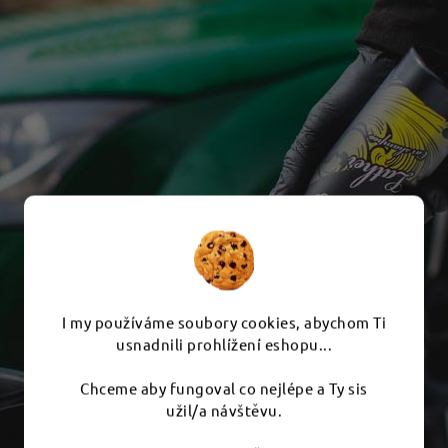
I my používáme soubory cookies, abychom Ti
usnadnili prohlížení eshopu...
Chceme aby fungoval co nejlépe a Ty sis
užil/a návštěvu.