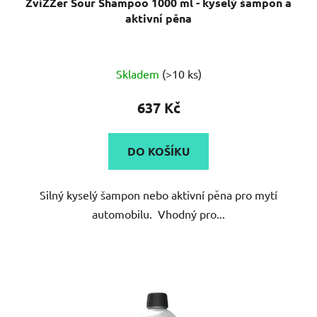
ZviZZer Sour Shampoo 1000 ml - kyselý šampon a
aktivní pěna
Skladem
(>10 ks)
637 Kč
DO KOŠÍKU
Silný kyselý šampon nebo aktivní pěna pro mytí
automobilu. Vhodný pro...