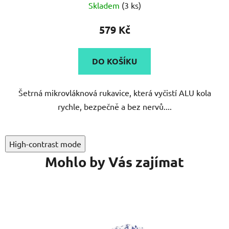
Skladem
(3 ks)
579 Kč
DO KOŠÍKU
Šetrná mikrovláknová rukavice, která vyčistí ALU kola
rychle, bezpečně a bez nervů....
High-contrast mode
Mohlo by Vás zajímat