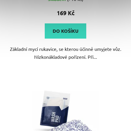
169 Kč
DO KOŠÍKU
Základní mycí rukavice, se kterou účinně umyjete vůz.
Nízkonákladové pořízení. Při...