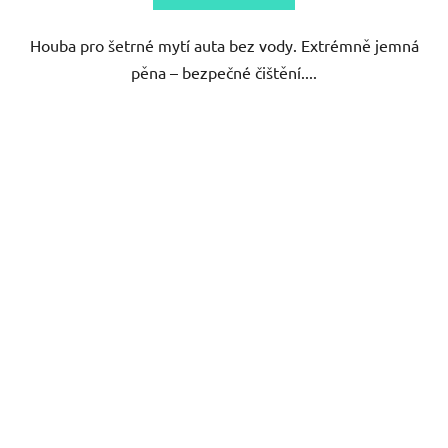
Houba pro šetrné mytí auta bez vody. Extrémně jemná
pěna – bezpečné čištění....