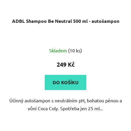
ADBL Shampoo Be Neutral 500 ml - autošampon
Skladem
(10 ks)
249 Kč
DO KOŠÍKU
Účinný autošampon s neutrálním pH, bohatou pěnou a
vůní Coca Coly. Spotřeba jen 25 ml...