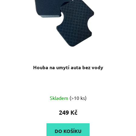
Houba na umytí auta bez vody
Skladem
(>10 ks)
249 Kč
DO KOŠÍKU