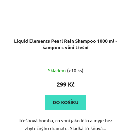
Liquid Elements Pearl Rain Shampoo 1000 ml -
šampon s vůní třešní
Skladem
(>10 ks)
299 Kč
DO KOŠÍKU
Třešňová bomba, co voní jako léto a myje bez
zbytečnýho dramatu. Sladká třešňová...