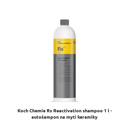
Koch Chemie Rs Reactivation shampoo 1 l -
autošampon na mytí keramiky