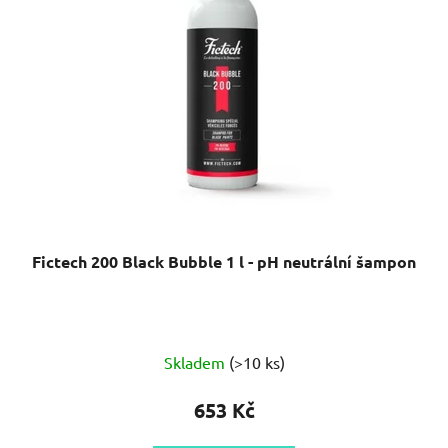
Fictech 200 Black Bubble 1 l - pH neutrální šampon
Skladem
(>10 ks)
653 Kč