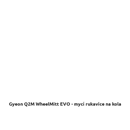
Gyeon Q2M WheelMitt EVO - mycí rukavice na kola