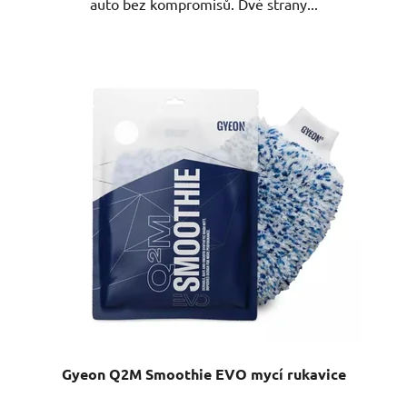
auto bez kompromisů. Dvě strany...
Gyeon Q2M Smoothie EVO mycí rukavice