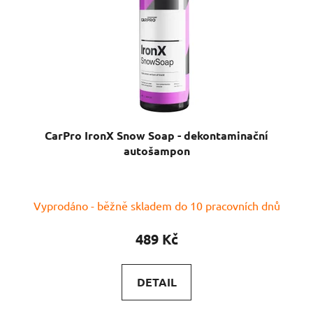
CarPro IronX Snow Soap - dekontaminační
autošampon
Vyprodáno - běžně skladem do 10 pracovních dnů
489 Kč
DETAIL