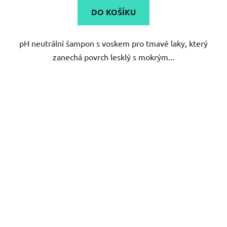
DO KOŠÍKU
pH neutrální šampon s voskem pro tmavé laky, který
zanechá povrch lesklý s mokrým...