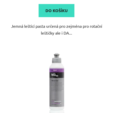
DO KOŠÍKU
Jemná leštící pasta určená pro zejména pro rotační
leštičky ale i DA...