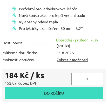
Perfektní pro jednokrokové leštění
Nová konstrukce pro lepší vedení padu
Vylepšený odvod tepla
Pro leštičky s unašečem 80 mm - 3,2''
Doprodej - poslední kusy
Dostupnost
(>10 ks)
Můžeme doručit do:
11.8.2026
Možnosti doručení
Zobrazit možnosti
184 Kč
/ ks
152,07 Kč bez DPH
Měrná cena:
DO KOŠÍKU
Zeptat se
Hlídat