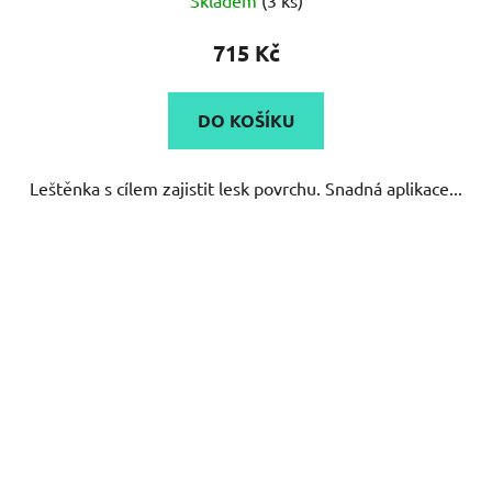
715 Kč
DO KOŠÍKU
Leštěnka s cílem zajistit lesk povrchu. Snadná aplikace...