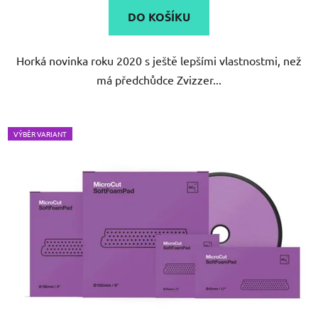
DO KOŠÍKU
Horká novinka roku 2020 s ještě lepšími vlastnostmi, než
má předchůdce Zvizzer...
VÝBĚR VARIANT