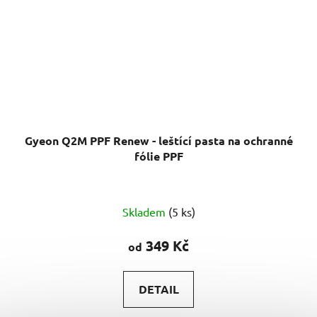
Gyeon Q2M PPF Renew - leštící pasta na ochranné
fólie PPF
Skladem
(5 ks)
349 Kč
od
DETAIL