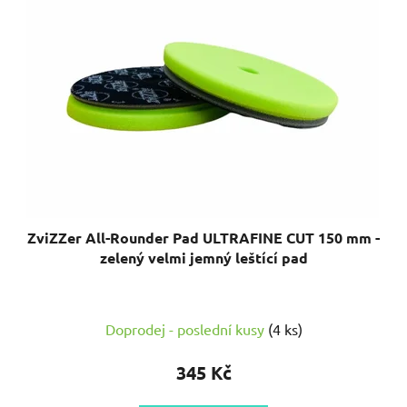
ZviZZer All-Rounder Pad ULTRAFINE CUT 150 mm -
zelený velmi jemný leštící pad
Doprodej - poslední kusy
(4 ks)
345 Kč