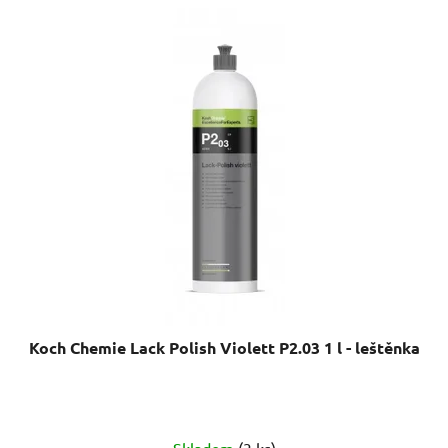
Koch Chemie Lack Polish Violett P2.03 1 l - leštěnka
Skladem
(3 ks)