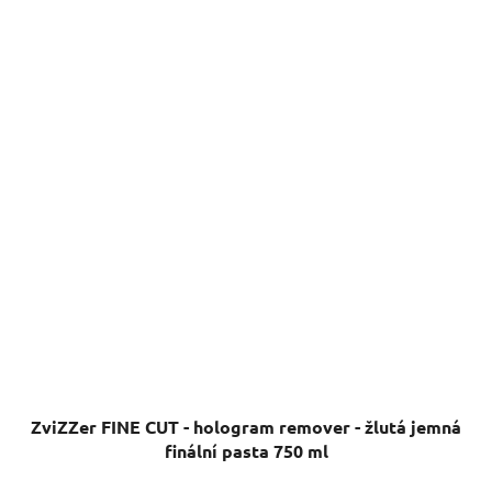
ZviZZer FINE CUT - hologram remover - žlutá jemná
finální pasta 750 ml