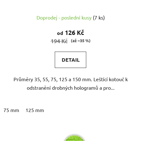
Doprodej - poslední kusy
(7 ks)
126 Kč
od
194 Kč
(až –35 %)
DETAIL
Průměry 35, 55, 75, 125 a 150 mm. Leštící kotouč k
odstranění drobných hologramů a pro...
75 mm
125 mm