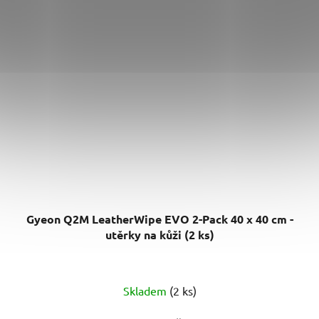
Gyeon Q2M LeatherWipe EVO 2-Pack 40 x 40 cm -
utěrky na kůži (2 ks)
Skladem
(2 ks)