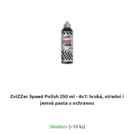
ZviZZer Speed Polish 250 ml - 4v1: hrubá, střední i
jemná pasta s ochranou
Skladem
(>10 ks)