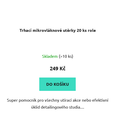
Trhací mikrovláknové utěrky 20 ks role
Skladem
(>10 ks)
249 Kč
DO KOŠÍKU
Super pomocník pro všechny utírací akce nebo efektivní
úklid detailingového studia....