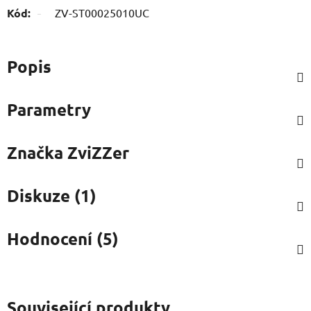
Kód:
ZV-ST00025010UC
Popis
Parametry
Značka
ZviZZer
Diskuze (1)
Hodnocení (5)
Související produkty