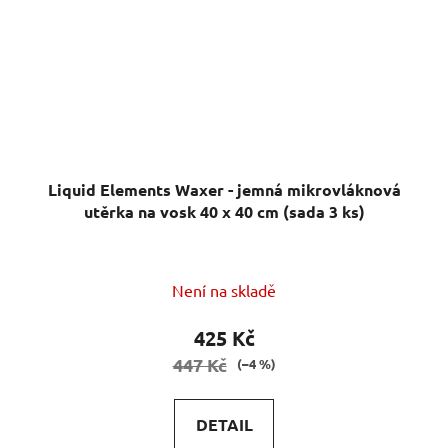
Liquid Elements Waxer - jemná mikrovláknová
utěrka na vosk 40 x 40 cm (sada 3 ks)
Není na skladě
425 Kč
447 Kč
(–4 %)
DETAIL