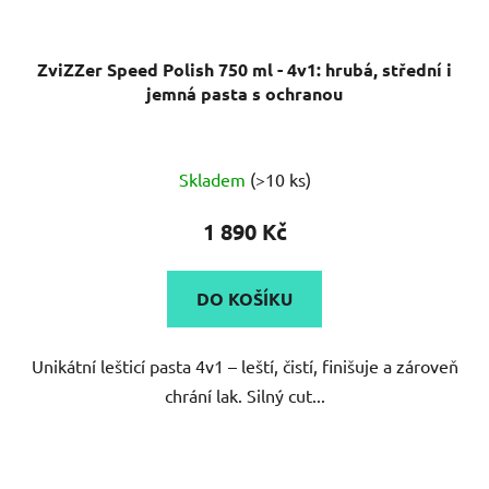
ZviZZer Speed Polish 750 ml - 4v1: hrubá, střední i
jemná pasta s ochranou
Skladem
(>10 ks)
1 890 Kč
DO KOŠÍKU
Unikátní lešticí pasta 4v1 – leští, čistí, finišuje a zároveň
chrání lak. Silný cut...