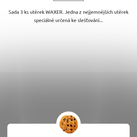
Sada 3 ks utěrek WAXER. Jedna z nejjemnějších utěrek
speciálně určená ke slešťování...