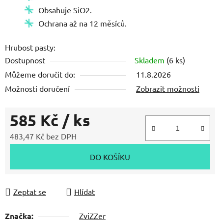
Obsahuje SiO2.
Ochrana až na 12 měsíců.
Hrubost pasty:
Dostupnost
Skladem
(6 ks)
Můžeme doručit do:
11.8.2026
Možnosti doručení
Zobrazit možnosti
585 Kč
/ ks
483,47 Kč bez DPH
Měrná cena:
DO KOŠÍKU
Zeptat se
Hlídat
Značka:
ZviZZer