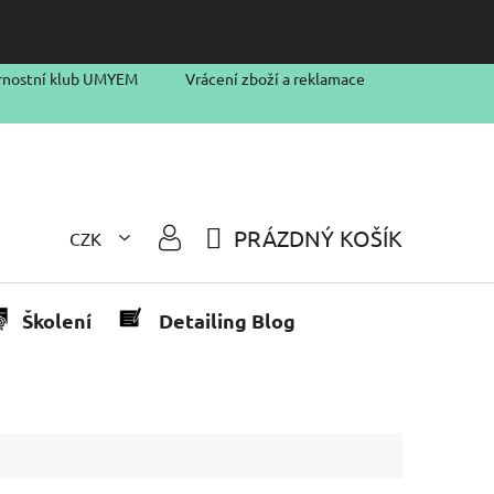
rnostní klub UMYEM
Vrácení zboží a reklamace
PRÁZDNÝ KOŠÍK
CZK
NÁKUPNÍ
KOŠÍK
Školení
Detailing Blog