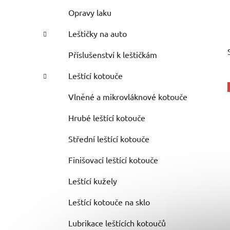
Opravy laku
Leštičky na auto
Příslušenství k leštičkám
Leštící kotouče
Vlněné a mikrovláknové kotouče
Hrubé leštící kotouče
Střední leštící kotouče
Finišovací leštící kotouče
Leštící kužely
Leštící kotouče na sklo
Lubrikace leštících kotoučů