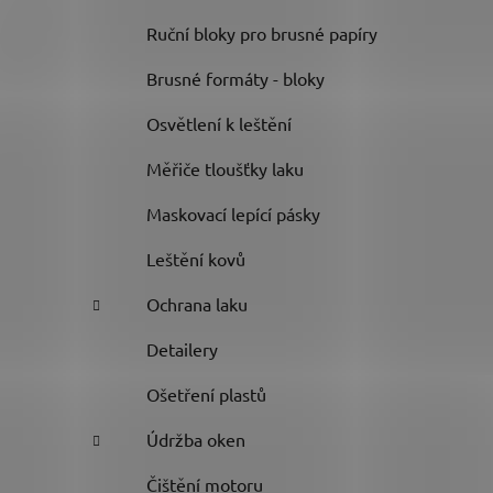
Ruční bloky pro brusné papíry
Brusné formáty - bloky
Osvětlení k leštění
Měřiče tloušťky laku
Maskovací lepící pásky
Leštění kovů
Ochrana laku
Detailery
Ošetření plastů
Údržba oken
Čištění motoru