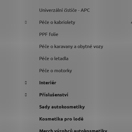
Univerzální čističe - APC
Péče o kabriolety
PPF folie
Péče o karavany a obytné vozy
Péče o letadla
Péče o motorky
Interiér
Příslušenství
Sady autokosmetiky
Kosmetika pro lodě
Merch výrobců autokosmetiky