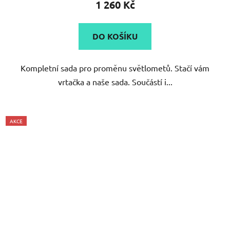
1 260 Kč
DO KOŠÍKU
Kompletní sada pro proměnu světlometů. Stačí vám
vrtačka a naše sada. Součástí i...
AKCE