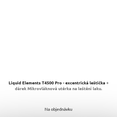
Liquid Elements T4500 Pro - excentrická leštička
+
dárek Mikrovláknová utěrka na leštění laku.
Na objednávku