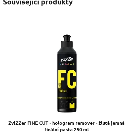
Související produkty
ZviZZer FINE CUT - hologram remover - žlutá jemná
finální pasta 250 ml