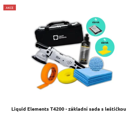
AKCE
Liquid Elements T4200 - základní sada s leštičkou