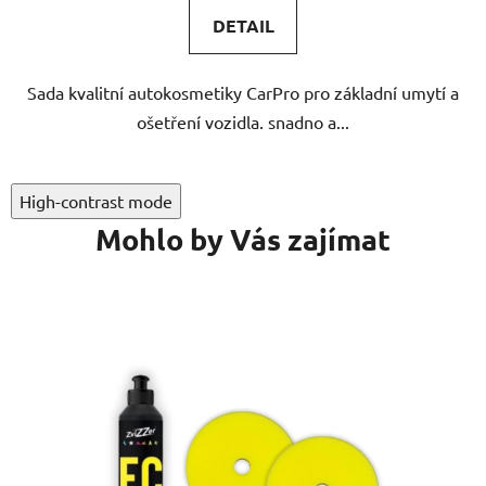
DETAIL
Sada kvalitní autokosmetiky CarPro pro základní umytí a
ošetření vozidla. snadno a...
High-contrast mode
Mohlo by Vás zajímat
A