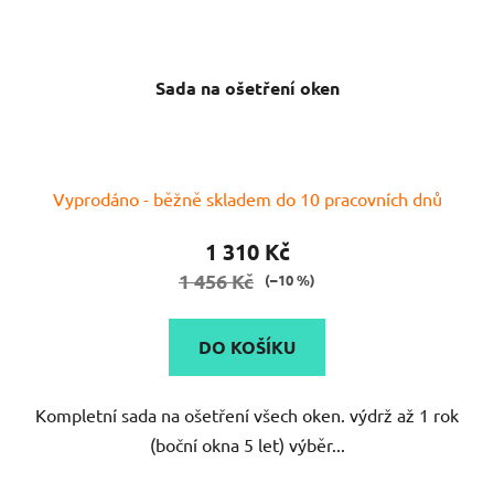
Sada na ošetření oken
Vyprodáno - běžně skladem do 10 pracovních dnů
1 310 Kč
1 456 Kč
(–10 %)
DO KOŠÍKU
Kompletní sada na ošetření všech oken. výdrž až 1 rok
(boční okna 5 let) výběr...