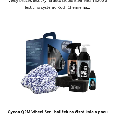
leštícího systému Koch Chemie na...
Gyeon Q2M Wheel Set - balíček na čistá kola a pneu