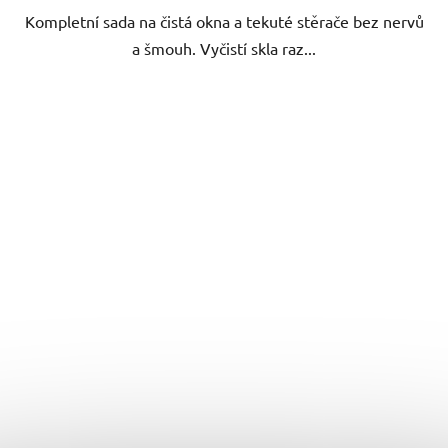
Kompletní sada na čistá okna a tekuté stěrače bez nervů
a šmouh. Vyčistí skla raz...