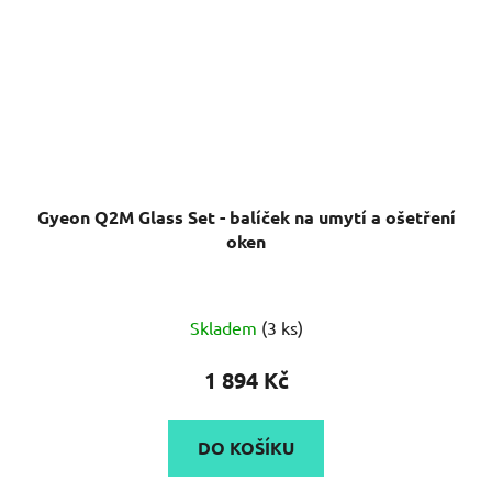
Gyeon Q2M Glass Set - balíček na umytí a ošetření
oken
Skladem
(3 ks)
1 894 Kč
DO KOŠÍKU