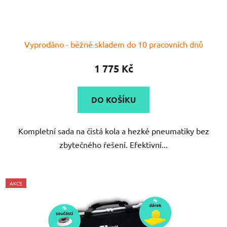
Vyprodáno - běžně skladem do 10 pracovních dnů
1 775 Kč
DO KOŠÍKU
Kompletní sada na čistá kola a hezké pneumatiky bez
zbytečného řešení. Efektivní...
AKCE