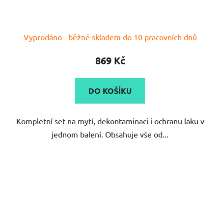
Vyprodáno - běžně skladem do 10 pracovních dnů
869 Kč
DO KOŠÍKU
Kompletní set na mytí, dekontaminaci i ochranu laku v
jednom balení. Obsahuje vše od...