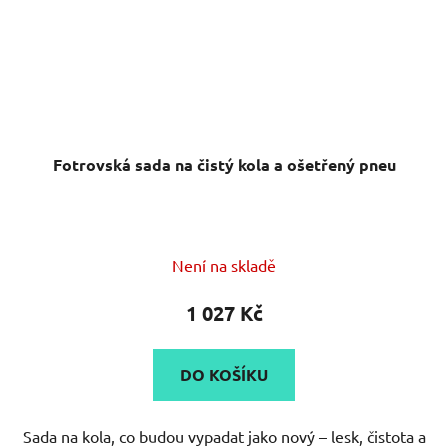
Fotrovská sada na čistý kola a ošetřený pneu
Není na skladě
1 027 Kč
DO KOŠÍKU
Sada na kola, co budou vypadat jako nový – lesk, čistota a