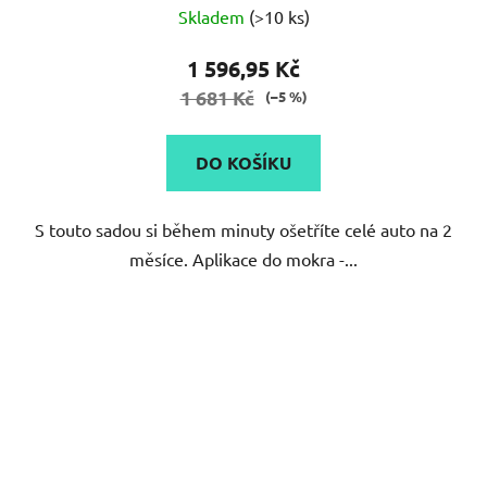
Skladem
(>10 ks)
1 596,95 Kč
1 681 Kč
(–5 %)
DO KOŠÍKU
S touto sadou si během minuty ošetříte celé auto na 2
měsíce. Aplikace do mokra -...