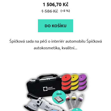
1 506,70 Kč
1 586 Kč
(–5 %)
DO KOŠÍKU
Špičková sada na péči o interiér automobilu Špičková
autokosmetika, kvalitní...