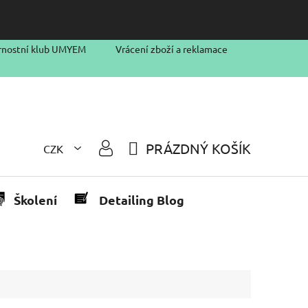
rnostní klub UMYEM
Vrácení zboží a reklamace
PRÁZDNÝ KOŠÍK
CZK
NÁKUPNÍ
KOŠÍK
Školení
Detailing Blog