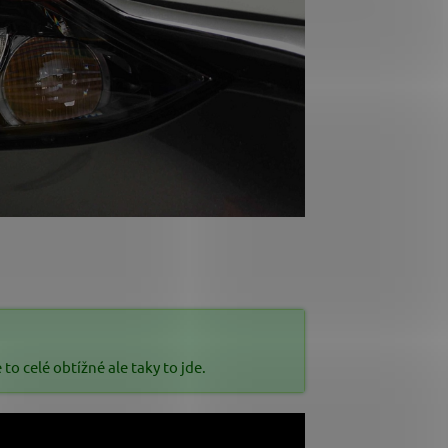
o celé obtížné ale taky to jde.