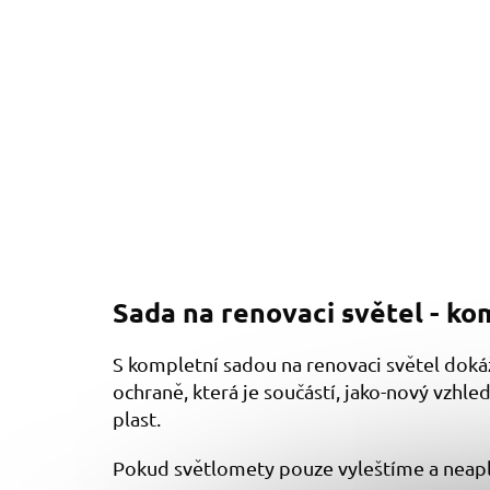
Sada na renovaci světel - k
S kompletní sadou na renovaci světel dok
ochraně, která je součástí, jako-nový vzhl
plast.
Pokud světlomety pouze vyleštíme a neapl