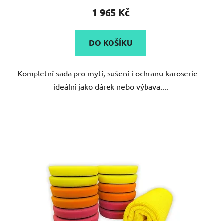
1 965 Kč
DO KOŠÍKU
Kompletní sada pro mytí, sušení i ochranu karoserie –
ideální jako dárek nebo výbava....