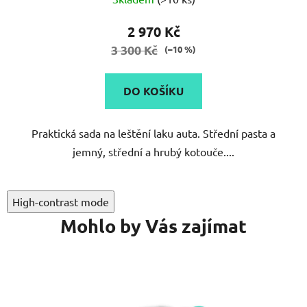
2 970 Kč
3 300 Kč
(–10 %)
DO KOŠÍKU
Praktická sada na leštění laku auta. Střední pasta a
jemný, střední a hrubý kotouče....
High-contrast mode
Mohlo by Vás zajímat