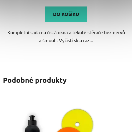
DO KOŠÍKU
Kompletní sada na čistá okna a tekuté stěrače bez nervů
a šmouh. Vyčistí skla raz...
Podobné produkty