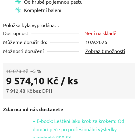
Kompletní balení
Položka byla vyprodána…
Dostupnost
Není na skladě
Můžeme doručit do:
10.9.2026
Možnosti doručení
Zobrazit možnosti
10 078 Kč
–5 %
9 574,10 Kč
/ ks
7 912,48 Kč bez DPH
Měrná cena:
Zdarma od nás dostanete
+ E-book: Leštění laku krok za krokem: Od
domácí péče po profesionální výsledky
v hodnotě 890 Kč