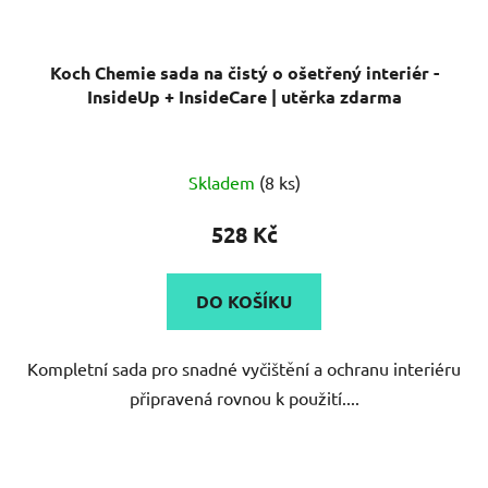
Koch Chemie sada na čistý o ošetřený interiér -
InsideUp + InsideCare | utěrka zdarma
Skladem
(8 ks)
528 Kč
DO KOŠÍKU
Kompletní sada pro snadné vyčištění a ochranu interiéru
připravená rovnou k použití....