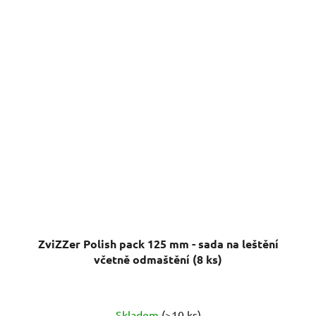
ZviZZer Polish pack 125 mm - sada na leštění
včetně odmaštění (8 ks)
Skladem
(>10 ks)