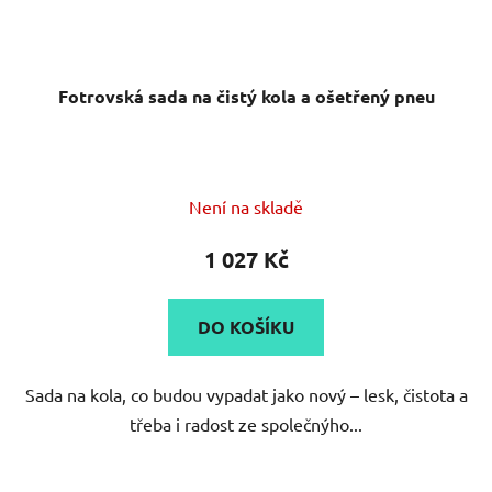
Fotrovská sada na čistý kola a ošetřený pneu
Není na skladě
1 027 Kč
DO KOŠÍKU
Sada na kola, co budou vypadat jako nový – lesk, čistota a
třeba i radost ze společnýho...