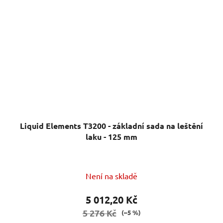
Liquid Elements T3200 - základní sada na leštění
laku - 125 mm
Není na skladě
5 012,20 Kč
5 276 Kč
(–5 %)