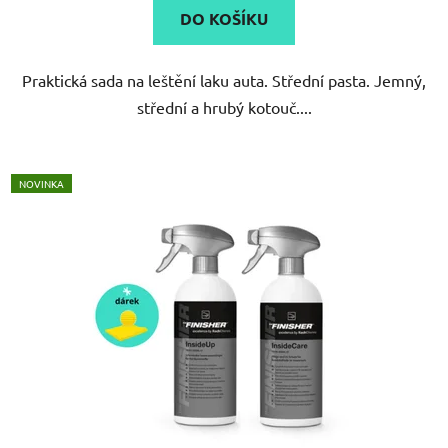
DO KOŠÍKU
Praktická sada na leštění laku auta. Střední pasta. Jemný,
střední a hrubý kotouč....
NOVINKA