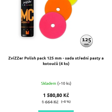
ZviZZer Polish pack 125 mm - sada střední pasty a
kotoučů (4 ks)
Skladem
(>10 ks)
1 580,80 Kč
1 664 Kč
(–5 %)