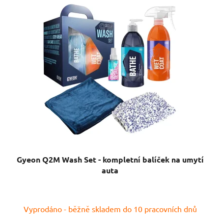
Gyeon Q2M Wash Set - kompletní balíček na umytí
auta
Vyprodáno - běžně skladem do 10 pracovních dnů