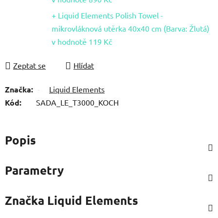
+ Liquid Elements Polish Towel -
mikrovláknová utěrka 40x40 cm (Barva: Žlutá)
v hodnotě 119 Kč
Zeptat se
Hlídat
Značka:
Liquid Elements
Kód:
SADA_LE_T3000_KOCH
Popis
Parametry
Značka
Liquid Elements