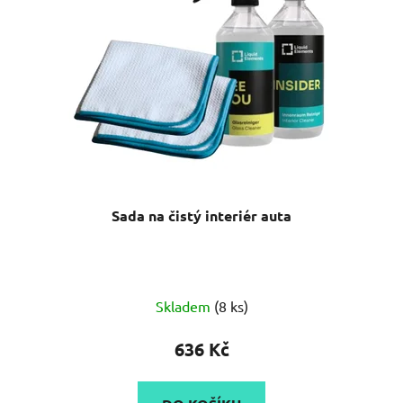
Sada na čistý interiér auta
Skladem
(8 ks)
636 Kč
DO KOŠÍKU