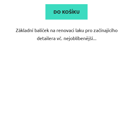
DO KOŠÍKU
Základní balíček na renovaci laku pro začínajícího
detailera vč. nejoblíbenější...