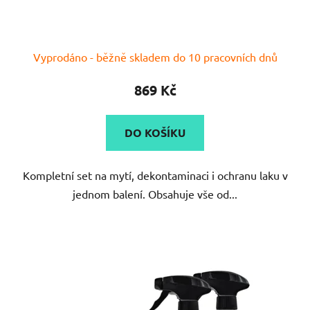
Vyprodáno - běžně skladem do 10 pracovních dnů
869 Kč
DO KOŠÍKU
Kompletní set na mytí, dekontaminaci i ochranu laku v
jednom balení. Obsahuje vše od...