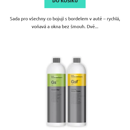
Sada pro všechny co bojují s bordelem v autě – rychlá,
voňavá a okna bez šmouh. Dvě...