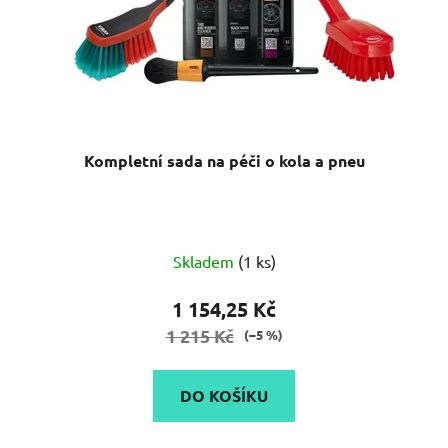
Kompletní sada na péči o kola a pneu
Skladem
(1 ks)
1 154,25 Kč
1 215 Kč
(–5 %)
DO KOŠÍKU