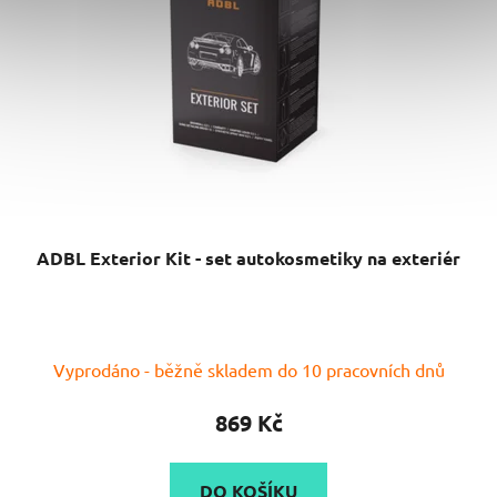
ADBL Exterior Kit - set autokosmetiky na exteriér
Vyprodáno - běžně skladem do 10 pracovních dnů
869 Kč
DO KOŠÍKU