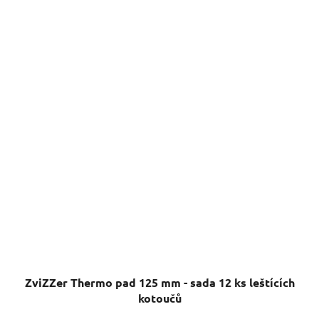
ZviZZer Thermo pad 125 mm - sada 12 ks leštících
kotoučů