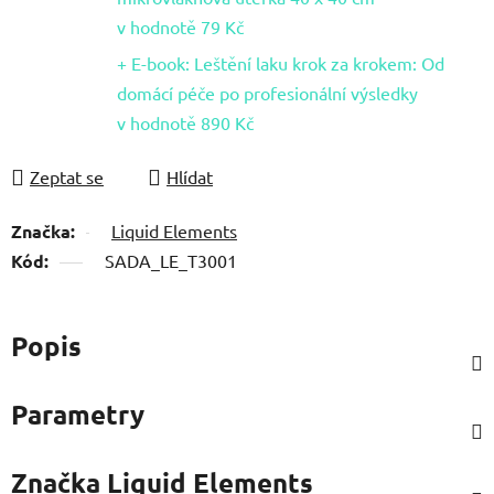
v hodnotě 79 Kč
+ E-book: Leštění laku krok za krokem: Od
domácí péče po profesionální výsledky
v hodnotě 890 Kč
Zeptat se
Hlídat
Značka:
Liquid Elements
Kód:
SADA_LE_T3001
Popis
Parametry
Značka
Liquid Elements