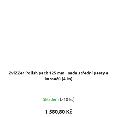
ZviZZer Polish pack 125 mm - sada střední pasty a
kotoučů (4 ks)
Skladem
(>10 ks)
1 580,80 Kč