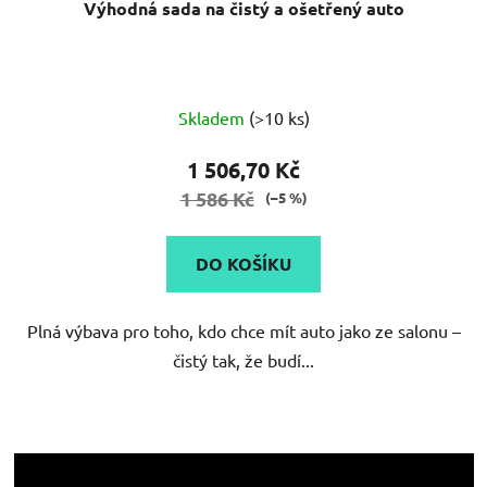
Výhodná sada na čistý a ošetřený auto
Skladem
(>10 ks)
1 506,70 Kč
1 586 Kč
(–5 %)
DO KOŠÍKU
Plná výbava pro toho, kdo chce mít auto jako ze salonu –
čistý tak, že budí...