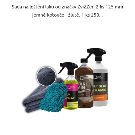
Sada na leštění laku od značky ZviZZer. 2 ks 125 mm
jemné kotouče - žluté. 1 ks 250...