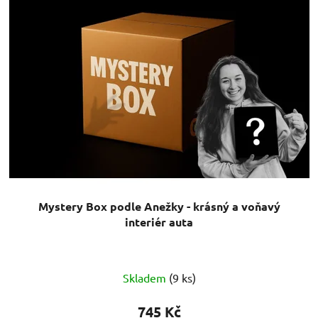
Mystery Box podle Anežky - krásný a voňavý
interiér auta
Skladem
(9 ks)
745 Kč