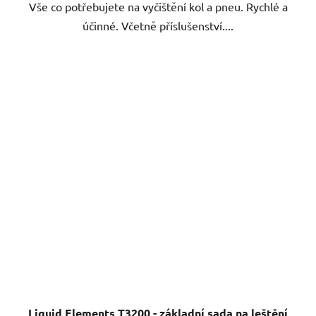
Vše co potřebujete na vyčištění kol a pneu. Rychlé a
účinné. Včetně příslušenství....
Liquid Elements T3200 - základní sada na leštění