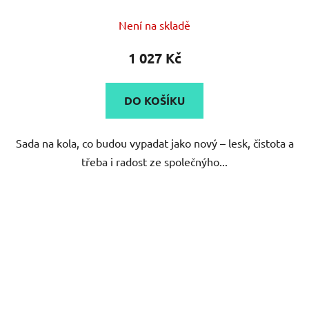
Není na skladě
1 027 Kč
DO KOŠÍKU
Sada na kola, co budou vypadat jako nový – lesk, čistota a
třeba i radost ze společnýho...