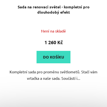
Sada na renovaci světel - kompletní pro
dlouhodobý efekt
Není na skladě
1 260 Kč
DO KOŠÍKU
Kompletní sada pro proměnu světlometů. Stačí vám
vrtačka a naše sada. Součástí i...