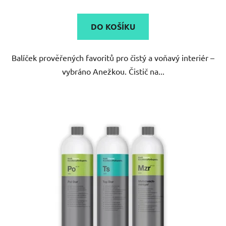
DO KOŠÍKU
Balíček prověřených favoritů pro čistý a voňavý interiér –
vybráno Anežkou. Čistič na...