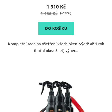
1 310 Kč
1 456 Kč
(–10 %)
DO KOŠÍKU
Kompletní sada na ošetření všech oken. výdrž až 1 rok
(boční okna 5 let) výběr...