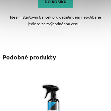
DO KOŠÍKU
Ideální startovní balíček pro detailingem nepolíbené
jedince za zvýhodněnou cenu....
Podobné produkty