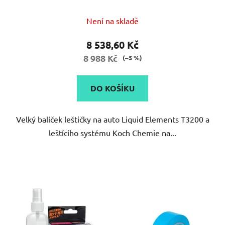
Není na skladě
8 538,60 Kč
8 988 Kč
(–5 %)
DO KOŠÍKU
Velký balíček leštičky na auto Liquid Elements T3200 a
leštícího systému Koch Chemie na...