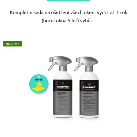
Kompletní sada na ošetření všech oken. výdrž až 1 rok
(boční okna 5 let) výběr...
NOVINKA