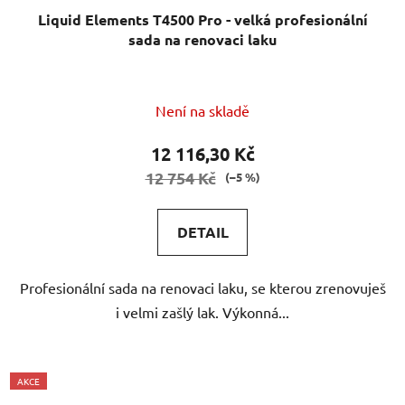
Liquid Elements T4500 Pro - velká profesionální
sada na renovaci laku
Není na skladě
12 116,30 Kč
12 754 Kč
(–5 %)
DETAIL
Profesionální sada na renovaci laku, se kterou zrenovuješ
i velmi zašlý lak. Výkonná...
AKCE