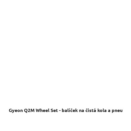
Gyeon Q2M Wheel Set - balíček na čistá kola a pneu