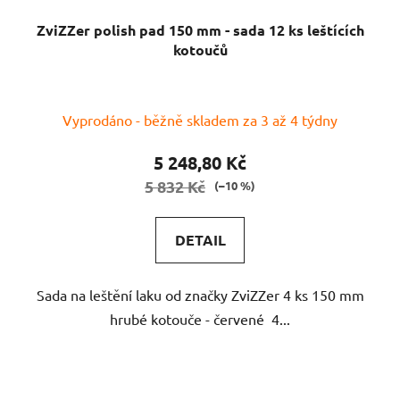
ZviZZer polish pad 150 mm - sada 12 ks leštících
kotoučů
Vyprodáno - běžně skladem za 3 až 4 týdny
5 248,80 Kč
5 832 Kč
(–10 %)
DETAIL
Sada na leštění laku od značky ZviZZer 4 ks 150 mm
hrubé kotouče - červené 4...