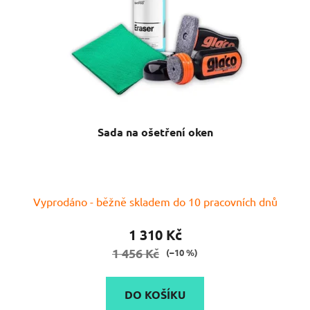
Sada na ošetření oken
Vyprodáno - běžně skladem do 10 pracovních dnů
1 310 Kč
1 456 Kč
(–10 %)
DO KOŠÍKU