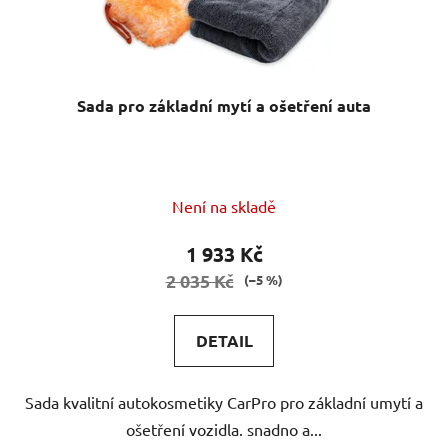
Sada pro základní mytí a ošetření auta
Není na skladě
1 933 Kč
2 035 Kč
(–5 %)
DETAIL
Sada kvalitní autokosmetiky CarPro pro základní umytí a
ošetření vozidla. snadno a...