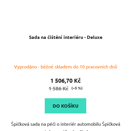
Sada na čištění interiéru - Deluxe
Vyprodáno - běžně skladem do 10 pracovních dnů
1 506,70 Kč
1 586 Kč
(–5 %)
DO KOŠÍKU
Špičková sada na péči o interiér automobilu Špičková