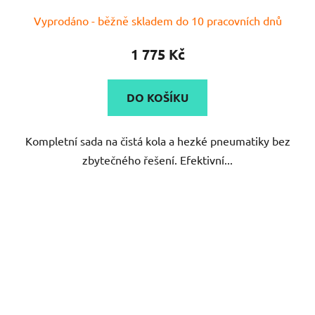
Vyprodáno - běžně skladem do 10 pracovních dnů
1 775 Kč
DO KOŠÍKU
Kompletní sada na čistá kola a hezké pneumatiky bez
zbytečného řešení. Efektivní...