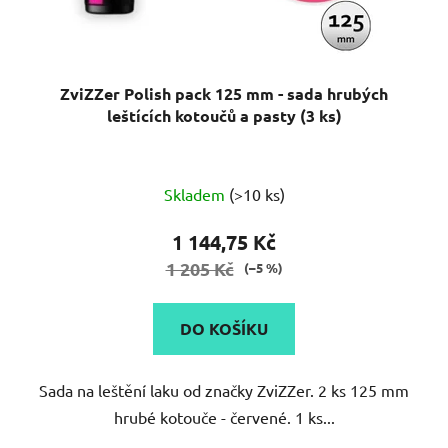
ZviZZer Polish pack 125 mm - sada hrubých
leštících kotoučů a pasty (3 ks)
Skladem
(>10 ks)
1 144,75 Kč
1 205 Kč
(–5 %)
DO KOŠÍKU
Sada na leštění laku od značky ZviZZer. 2 ks 125 mm
hrubé kotouče - červené. 1 ks...