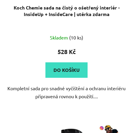
Koch Chemie sada na čistý o ošetřený interiér -
InsideUp + InsideCare | utěrka zdarma
Skladem
(10 ks)
528 Kč
DO KOŠÍKU
Kompletní sada pro snadné vyčištění a ochranu interiéru
připravená rovnou k použití....