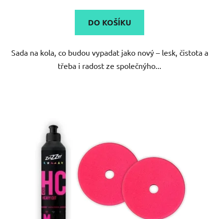
DO KOŠÍKU
Sada na kola, co budou vypadat jako nový – lesk, čistota a
třeba i radost ze společnýho...