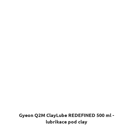
Gyeon Q2M ClayLube REDEFINED 500 ml -
lubrikace pod clay