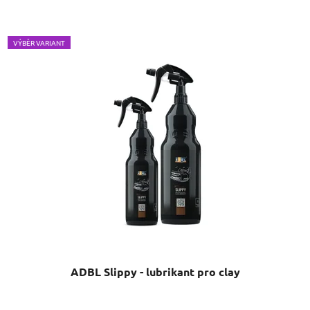
VÝBĚR VARIANT
ADBL Slippy - lubrikant pro clay