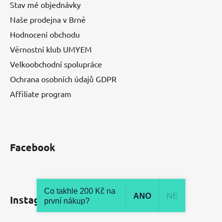
Stav mé objednávky
Naše prodejna v Brně
Hodnocení obchodu
Věrnostní klub UMYEM
Velkoobchodní spolupráce
Ochrana osobních údajů GDPR
Affiliate program
Facebook
Co takhle 200 Kč na
ANO
NE
Instagram
první nákup?