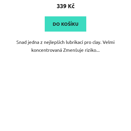
339 Kč
DO KOŠÍKU
Snad jedna z nejlepších lubrikací pro clay. Velmi
koncentrovaná Zmenšuje riziko...