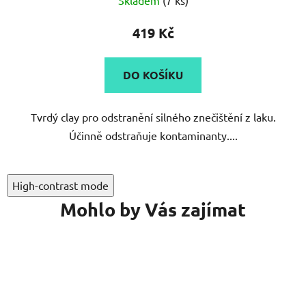
419 Kč
DO KOŠÍKU
Tvrdý clay pro odstranění silného znečištění z laku.
Účinně odstraňuje kontaminanty....
High-contrast mode
Mohlo by Vás zajímat