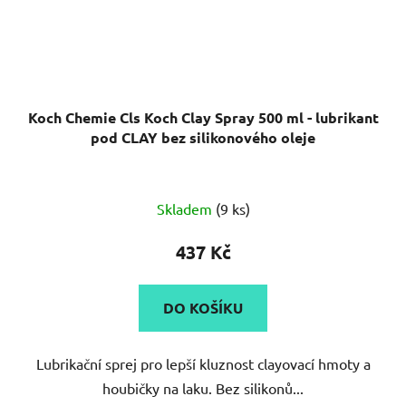
Koch Chemie Cls Koch Clay Spray 500 ml - lubrikant
pod CLAY bez silikonového oleje
Skladem
(9 ks)
437 Kč
DO KOŠÍKU
Lubrikační sprej pro lepší kluznost clayovací hmoty a
houbičky na laku. Bez silikonů...