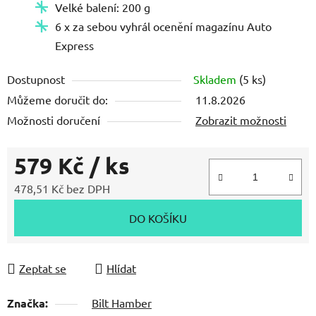
Velké balení: 200 g
6 x za sebou vyhrál ocenění magazínu
Auto
Express
Dostupnost
Skladem
(5 ks)
Můžeme doručit do:
11.8.2026
Možnosti doručení
Zobrazit možnosti
579 Kč
/ ks
478,51 Kč bez DPH
Měrná cena:
DO KOŠÍKU
Zeptat se
Hlídat
Značka:
Bilt Hamber