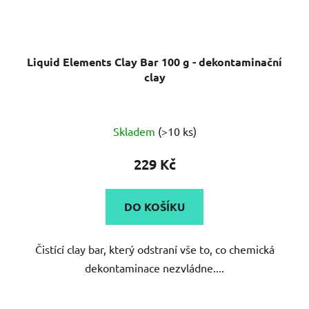
Liquid Elements Clay Bar 100 g - dekontaminační
clay
Skladem
(>10 ks)
229 Kč
DO KOŠÍKU
Čistící clay bar, který odstraní vše to, co chemická
dekontaminace nezvládne....