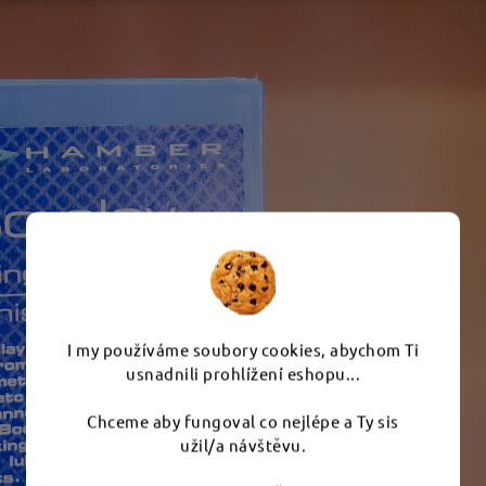
I my používáme soubory cookies, abychom Ti
usnadnili prohlížení eshopu...
Chceme aby fungoval co nejlépe a Ty sis
užil/a návštěvu.