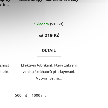
AY bez
Průměrné
Skladem
(>10 ks)
hodnocení
produktu
219 Kč
od
je
5,0
DETAIL
z
5
uznost
Efektivní lubrikant, který zabrání
hvězdiček.
a laku.
vzniku škrábanců při clayování.
Vytvoří velmi...
500 ml
1000 ml