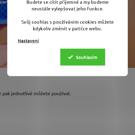
Budete se cítit příjemně a my budeme
neustále vylepšovat jeho funkce.
Svůj souhlas s používáním cookies můžete
kdykoliv změnit v patičce webu.
Nastavení
Souhlasím
é pak jednotlivě můžete používat.