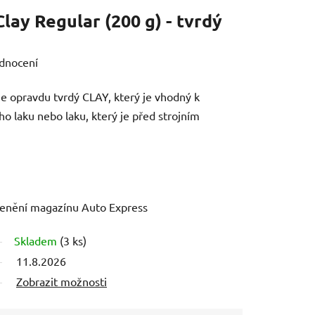
lay Regular (200 g) - tvrdý
dnocení
je opravdu tvrdý CLAY, který je vhodný k
o laku nebo laku, který je před strojním
ocenění magazínu
Auto Express
Skladem
(3 ks)
11.8.2026
Zobrazit možnosti