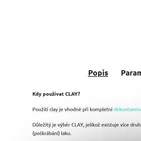
Popis
Para
Kdy používat CLAY?
Použití clay je vhodné při kompletní
dekontamin
Důležitý je výběr CLAY, jelikož existuje více d
(poškrábání) laku.