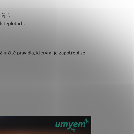
nější.
ch teplotách.
určité pravidla, kterými je zapotřebí se