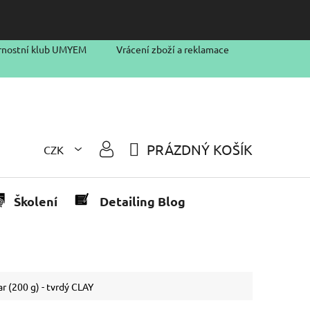
rnostní klub UMYEM
Vrácení zboží a reklamace
PRÁZDNÝ KOŠÍK
CZK
NÁKUPNÍ
KOŠÍK
Školení
Detailing Blog
r (200 g) - tvrdý CLAY