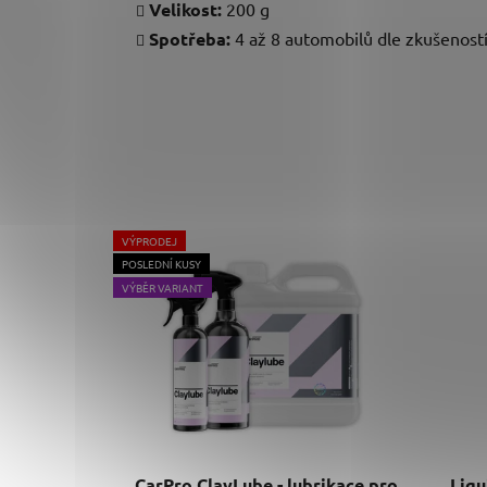
Velikost:
200 g
Spotřeba:
4 až 8 automobilů dle zkušenost
VÝPRODEJ
POSLEDNÍ KUSY
VÝBĚR VARIANT
CarPro ClayLube - lubrikace pro
Liqu