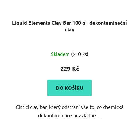
Liquid Elements Clay Bar 100 g - dekontaminační
clay
Skladem
(>10 ks)
229 Kč
DO KOŠÍKU
Čistící clay bar, který odstraní vše to, co chemická
dekontaminace nezvládne....