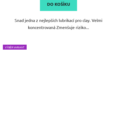
DO KOŠÍKU
Snad jedna z nejlepších lubrikací pro clay. Velmi
koncentrovaná Zmenšuje riziko...
VÝBĚR VARIANT