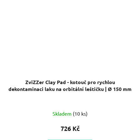
ZviZZer Clay Pad - kotouč pro rychlou
dekontaminaci laku na orbitální leštičku | Ø 150 mm
Skladem
(10 ks)
726 Kč