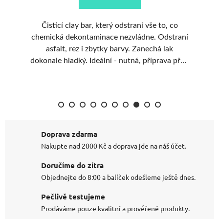
Čistící clay bar, který odstraní vše to, co
chemická dekontaminace nezvládne. Odstraní
d
asfalt, rez i zbytky barvy. Zanechá lak
dokonale hladký. Ideální - nutná, příprava před
leštěním.
Doprava zdarma
Nakupte nad 2000 Kč a doprava jde na náš účet.
Doručíme do zítra
Objednejte do 8:00 a balíček odešleme ještě dnes.
Pečlivě testujeme
Prodáváme pouze kvalitní a prověřené produkty.