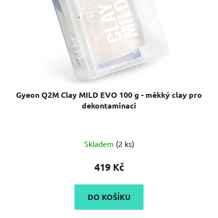
Gyeon Q2M Clay MILD EVO 100 g - měkký clay pro
dekontaminaci
Skladem
(2 ks)
419 Kč
DO KOŠÍKU