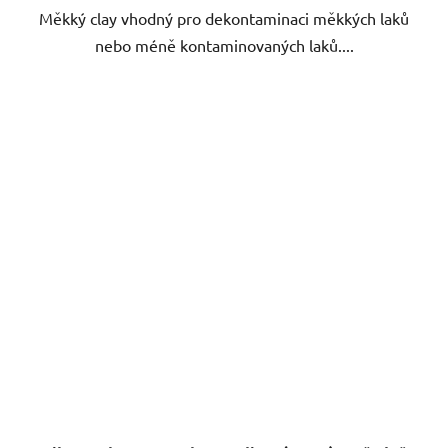
Měkký clay vhodný pro dekontaminaci měkkých laků
nebo méně kontaminovaných laků....