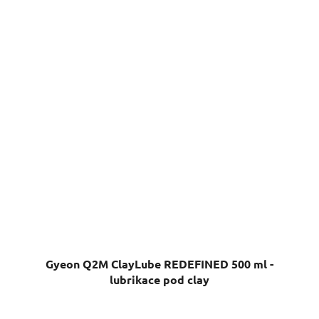
Gyeon Q2M ClayLube REDEFINED 500 ml -
lubrikace pod clay