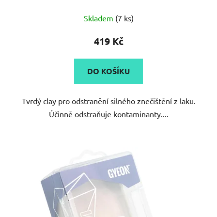
Skladem
(7 ks)
419 Kč
DO KOŠÍKU
Tvrdý clay pro odstranění silného znečištění z laku.
Účinně odstraňuje kontaminanty....