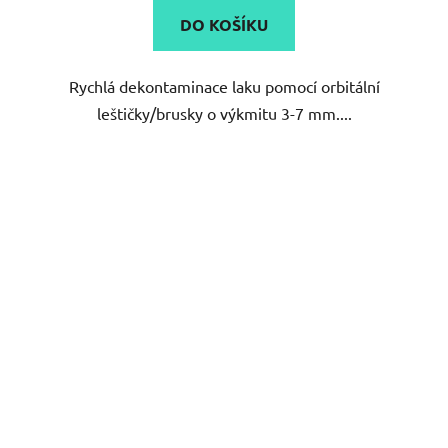
DO KOŠÍKU
Rychlá dekontaminace laku pomocí orbitální
leštičky/brusky o výkmitu 3-7 mm....