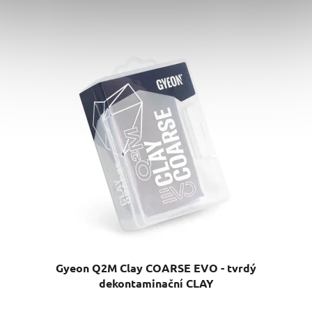
Gyeon Q2M Clay COARSE EVO - tvrdý
dekontaminační CLAY