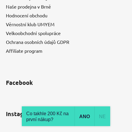
Naše prodejna v Brně
Hodnocení obchodu
Věrnostní klub UMYEM
Velkoobchodní spolupráce
Ochrana osobních údajů GDPR
Affiliate program
Facebook
Instagram
Co takhle 200 Kč na
ANO
NE
první nákup?