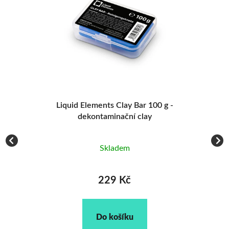
ro
Liquid Elements Clay Bar 100 g -
dekontaminační clay
Skladem
229 Kč
Do košíku