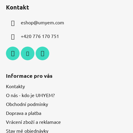
Kontakt
eshop
@
umyem.com
+420 776 170 751
Informace pro vás
Kontakty
O nás - kdo je UMYEM?
Obchodní podmínky
Doprava a platba
Vrácení zboží a reklamace
Stav mé objednávky