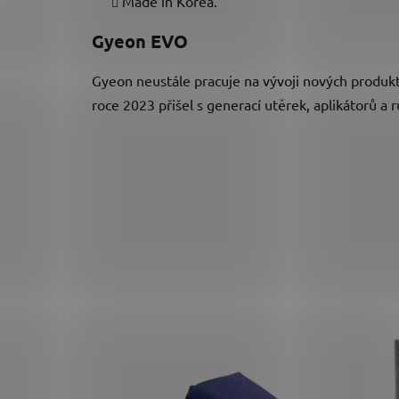
Made in Korea.
Gyeon EVO
Gyeon neustále pracuje na vývoji nových produktů,
roce 2023 přišel s generací utěrek, aplikátorů a