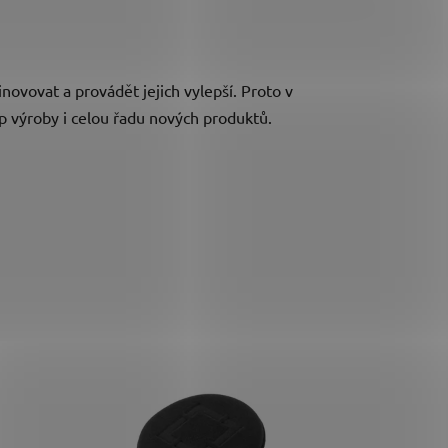
novovat a provádět jejich vylepší. Proto v
up výroby i celou řadu nových produktů.