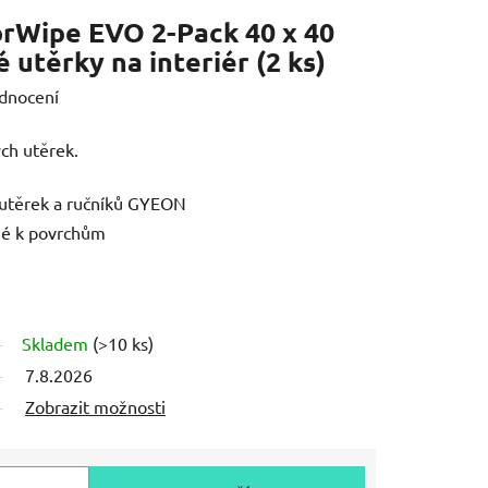
rWipe EVO 2-Pack 40 x 40
 utěrky na interiér (2 ks)
dnocení
ch utěrek.
utěrek a ručníků GYEON
né k povrchům
Skladem
(>10 ks)
7.8.2026
Zobrazit možnosti