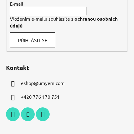
E-mail
Vložením e-mailu souhlasíte s
ochranou osobních
údajů
PŘIHLÁSIT SE
Kontakt
eshop
@
umyem.com
+420 776 170 751