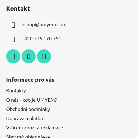
Kontakt
eshop
@
umyem.com
+420 776 170 751
Informace pro vás
Kontakty
O nás - kdo je UMYEM?
Obchodní podmínky
Doprava a platba
Vrácení zboží a reklamace
Stav mé objednávky