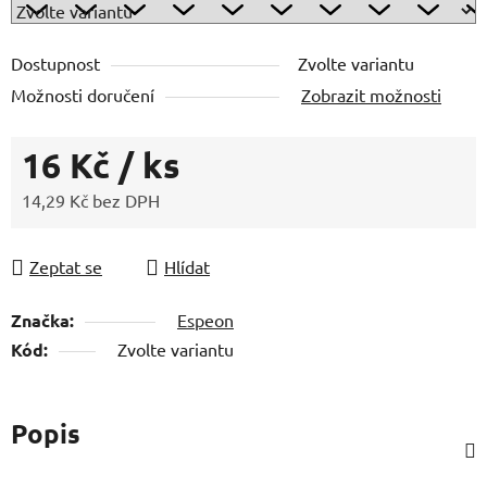
Dostupnost
Zvolte variantu
Možnosti doručení
Zobrazit možnosti
16 Kč
/ ks
14,29 Kč bez DPH
Měrná cena:
Zeptat se
Hlídat
Značka:
Espeon
Kód:
Zvolte variantu
Popis