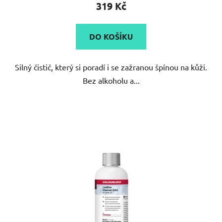
319 Kč
DO KOŠÍKU
Silný čistič, který si poradí i se zažranou špínou na kůži.
Bez alkoholu a...