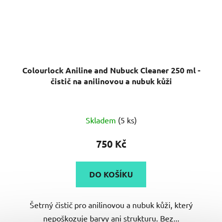
Colourlock Aniline and Nubuck Cleaner 250 ml -
čistič na anilinovou a nubuk kůži
Skladem
(5 ks)
750 Kč
DO KOŠÍKU
Šetrný čistič pro anilinovou a nubuk kůži, který
nepoškozuje barvy ani strukturu. Bez...