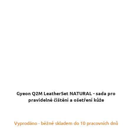
Gyeon Q2M LeatherSet NATURAL - sada pro
pravidelné čištění a ošetření kůže
Vyprodáno - běžně skladem do 10 pracovních dnů