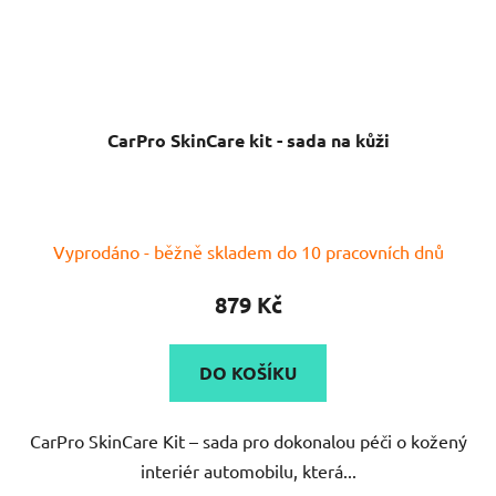
CarPro SkinCare kit - sada na kůži
Vyprodáno - běžně skladem do 10 pracovních dnů
879 Kč
DO KOŠÍKU
CarPro SkinCare Kit – sada pro dokonalou péči o kožený
interiér automobilu, která...