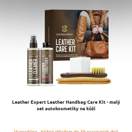
Leather Expert Leather Handbag Care Kit - malý
set autokosmetiky na kůži
Vyprodáno - běžně skladem do 10 pracovních dnů