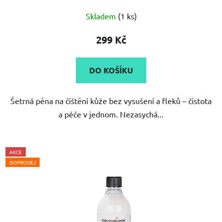
Skladem
(1 ks)
299 Kč
DO KOŠÍKU
Šetrná pěna na čištění kůže bez vysušení a fleků – čistota
a péče v jednom. Nezasychá...
AKCE
DOPRODEJ