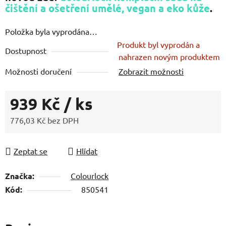
čištění a ošetření umělé, vegan a eko kůže
.
Položka byla vyprodána…
Produkt byl vyprodán a
Dostupnost
nahrazen novým produktem
Možnosti doručení
Zobrazit možnosti
939 Kč
/ ks
776,03 Kč bez DPH
Měrná cena:
Zeptat se
Hlídat
Značka:
Colourlock
Kód:
850541
Popis