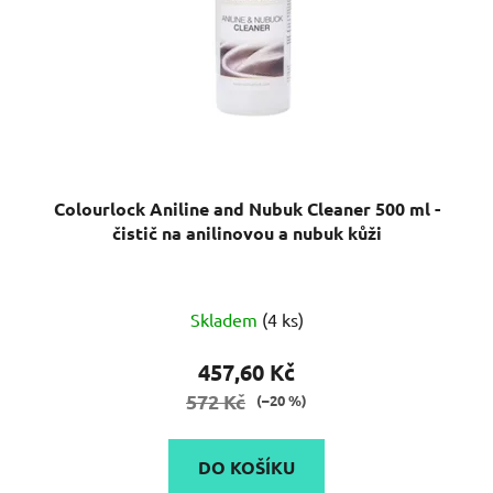
Colourlock Aniline and Nubuk Cleaner 500 ml -
čistič na anilinovou a nubuk kůži
Skladem
(4 ks)
457,60 Kč
572 Kč
(–20 %)
DO KOŠÍKU