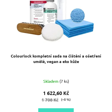
Colourlock kompletní sada na čištění a ošetření
umělé, vegan a eko kůže
Skladem
(7 ks)
1 622,60 Kč
1 708 Kč
(–5 %)