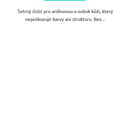
Šetrný čistič pro anilinovou a nubuk kůži, který
nepoškozuje barvy ani strukturu. Bez...