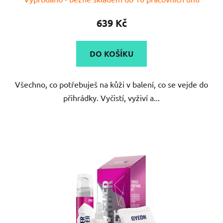
639 Kč
DO KOŠÍKU
Všechno, co potřebuješ na kůži v balení, co se vejde do
přihrádky. Vyčistí, vyživí a...