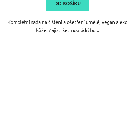
DO KOŠÍKU
Kompletní sada na čištění a ošetření umělé, vegan a eko
kůže. Zajistí šetrnou údržbu...