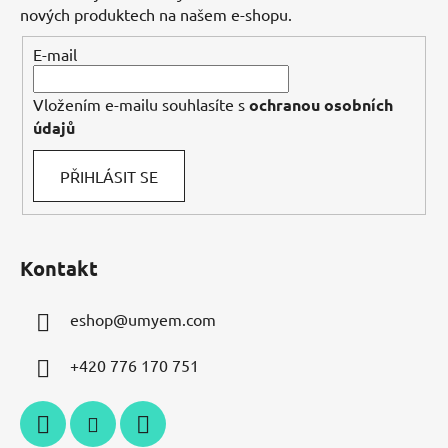
t
nových produktech na našem e-shopu.
í
E-mail
Vložením e-mailu souhlasíte s
ochranou osobních
údajů
PŘIHLÁSIT SE
Kontakt
eshop
@
umyem.com
+420 776 170 751