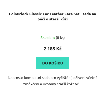
Colourlock Classic Car Leather Care Set - sada na
péči o starší kůži
Skladem
(8 ks)
2 185 Kč
DO KOŠÍKU
Naprosto kompletní sada pro vyčištění, oživení včetně
změkčení a ochrany starší kožené...