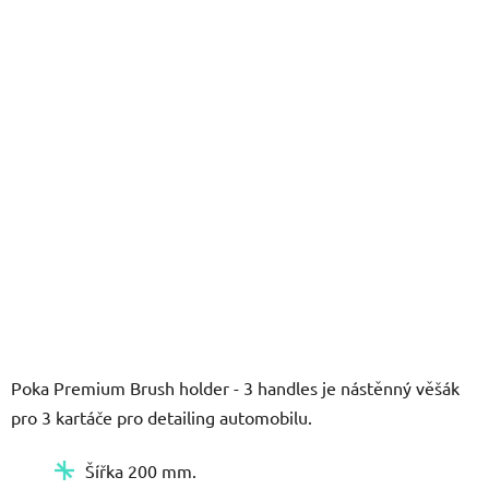
5
hvězdiček.
Poka Premium Brush holder - 3 handles je nástěnný věšák
pro 3 kartáče pro detailing automobilu.
Šířka 200 mm.