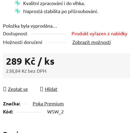
Kvalitní zpracování i do vlhka.
Naprostá stabilita po přišroubování.
Položka byla vyprodána…
Dostupnost
Produkt vyřazen z nabídky
Možnosti doručení
Zobrazit možnosti
289 Kč
/ ks
238,84 Kč bez DPH
Měrná cena:
Zeptat se
Hlídat
Značka:
Poka Premium
Kód:
WSW_2