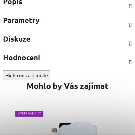
Popis
Parametry
Diskuze
Hodnocení
High-contrast mode
Mohlo by Vás zajímat
VÝBĚR VARIANT
VÝB