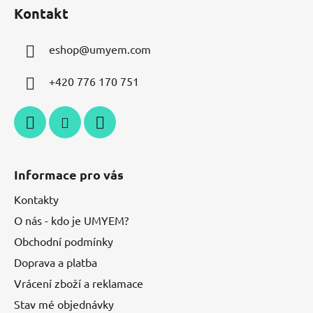
Kontakt
eshop
@
umyem.com
+420 776 170 751
Informace pro vás
Kontakty
O nás - kdo je UMYEM?
Obchodní podmínky
Doprava a platba
Vrácení zboží a reklamace
Stav mé objednávky