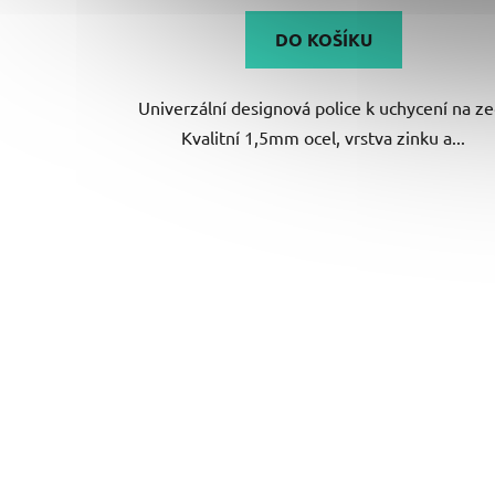
DO KOŠÍKU
Univerzální designová police k uchycení na ze
Kvalitní 1,5mm ocel, vrstva zinku a...