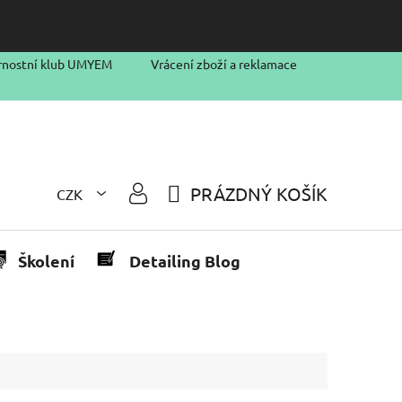
rnostní klub UMYEM
Vrácení zboží a reklamace
PRÁZDNÝ KOŠÍK
CZK
NÁKUPNÍ
KOŠÍK
Školení
Detailing Blog