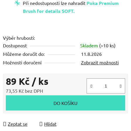
Při nedostupnosti lze nahradit
Poka Premium
Brush for details SOFT.
Výběr hrubosti:
Dostupnost
Skladem
(>10 ks)
Můžeme doručit do:
11.8.2026
Možnosti doručení
Zobrazit možnosti
89 Kč
/ ks
73,55 Kč bez DPH
Měrná cena:
DO KOŠÍKU
Zeptat se
Hlídat