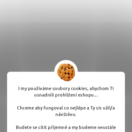
I my používáme soubory cookies, abychom Ti
usnadnili prohlížení eshopu...
Chceme aby fungoval co nejlépe a Ty sis užil/a
Purestar Microfiber Applicator - mikrovláknový
návštěvu.
aplikátor
Budete se cítit příjemně a my budeme neustále