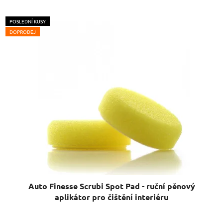
POSLEDNÍ KUSY
DOPRODEJ
Auto Finesse Scrubi Spot Pad - ruční pěnový
aplikátor pro čištění interiéru