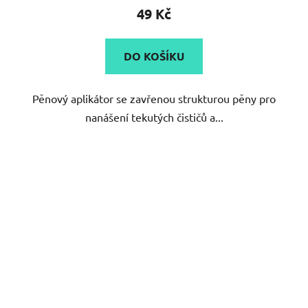
49 Kč
DO KOŠÍKU
Pěnový aplikátor se zavřenou strukturou pěny pro
nanášení tekutých čističů a...