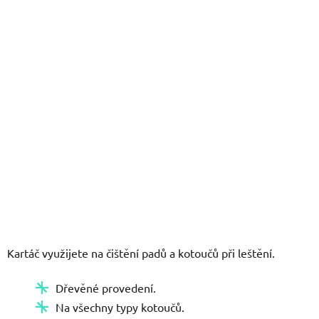
5
hvězdiček.
Kartáč využijete na čištění padů a kotoučů při leštění.
Dřevěné provedení.
Na všechny typy kotoučů.