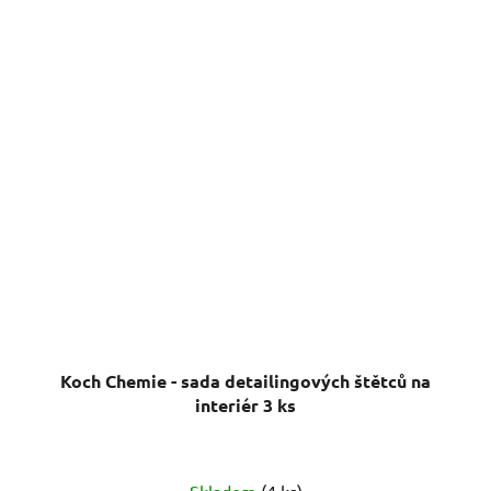
Koch Chemie - sada detailingových štětců na
interiér 3 ks
Skladem
(4 ks)