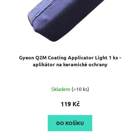
Gyeon Q2M Coating Applicator Light 1 ks -
aplikátor na keramické ochrany
Skladem
(>10 ks)
119 Kč
DO KOŠÍKU