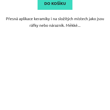
DO KOŠÍKU
Přesná aplikace keramiky i na složitých místech jako jsou
ráfky nebo nárazník. Měkké...