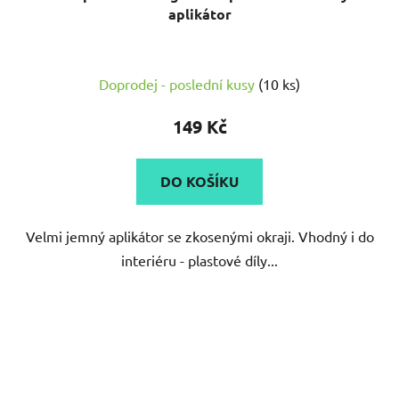
aplikátor
Doprodej - poslední kusy
(10 ks)
149 Kč
DO KOŠÍKU
Velmi jemný aplikátor se zkosenými okraji. Vhodný i do
interiéru - plastové díly...