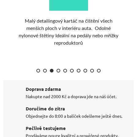
.
Malý detailingový kartáč na čištění všech
l,
menších ploch v interiéru auta. Odolné
nylonové štětiny Ideální na pedály nebo mřížky
reproduktorů
Doprava zdarma
Nakupte nad 2000 Kč a doprava jde na náš účet.
Doručíme do zítra
Objednejte do 8:00 a balíček odešleme ještě dnes.
Pečlivě testujeme
Prodáváme pouze kvalitní a prověřené produkty.