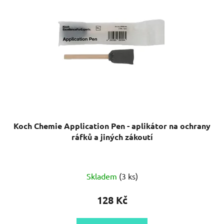
Koch Chemie Application Pen - aplikátor na ochrany
ráfků a jiných zákoutí
Skladem
(3 ks)
128 Kč