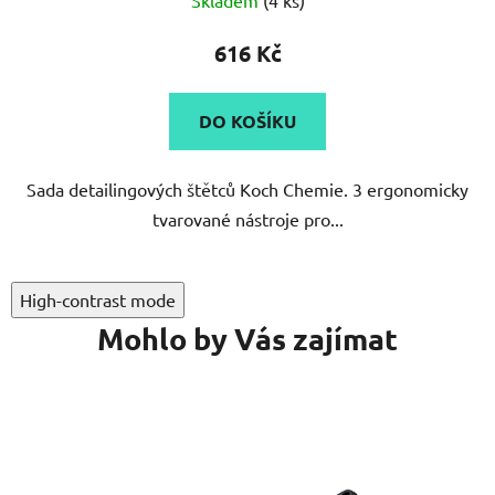
616 Kč
DO KOŠÍKU
Sada detailingových štětců Koch Chemie. 3 ergonomicky
tvarované nástroje pro...
High-contrast mode
Mohlo by Vás zajímat