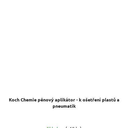
Koch Chemie pěnový aplikátor - k ošetření plastů a
pneumatik
Průměrné