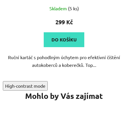
Skladem
(5 ks)
299 Kč
DO KOŠÍKU
Ruční kartáč s pohodlným úchytem pro efektivní čištění
autokoberců a koberečků. Top...
High-contrast mode
Mohlo by Vás zajímat