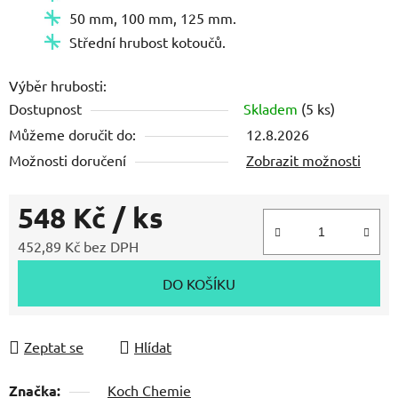
50 mm, 100 mm, 125 mm.
Střední hrubost kotoučů.
Výběr hrubosti:
Dostupnost
Skladem
(5 ks)
Můžeme doručit do:
12.8.2026
Možnosti doručení
Zobrazit možnosti
548 Kč
/ ks
452,89 Kč bez DPH
Měrná cena:
DO KOŠÍKU
Zeptat se
Hlídat
Značka:
Koch Chemie