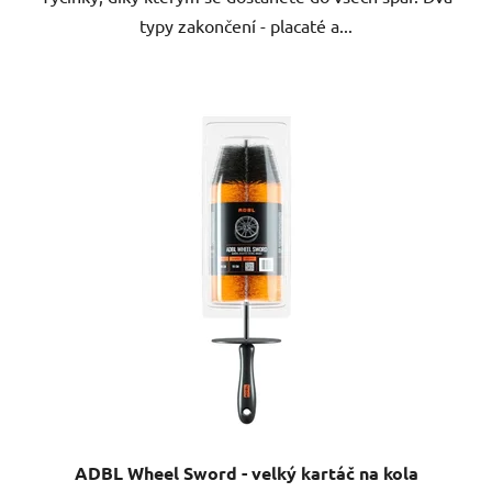
typy zakončení - placaté a...
ADBL Wheel Sword - velký kartáč na kola