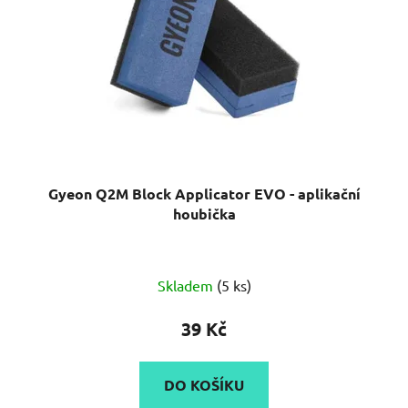
Gyeon Q2M Block Applicator EVO - aplikační
houbička
Skladem
(5 ks)
39 Kč
DO KOŠÍKU