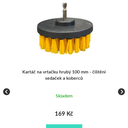
Kartáč na vrtačku hrubý 100 mm - čištění
sedaček a koberců
Skladem
169 Kč