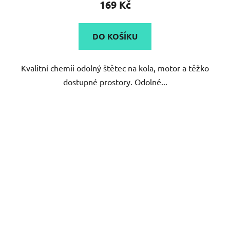
169 Kč
DO KOŠÍKU
Kvalitní chemii odolný štětec na kola, motor a těžko
dostupné prostory. Odolné...