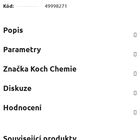
Kód:
49998271
Popis
Parametry
Značka
Koch Chemie
Diskuze
Hodnocení
Související produkty